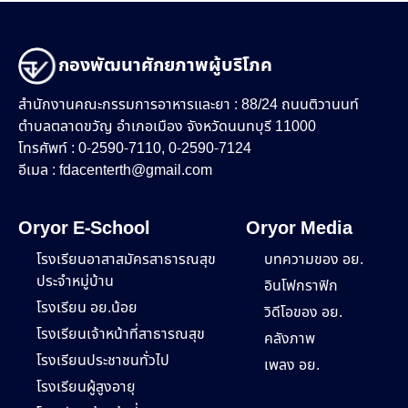
กองพัฒนาศักยภาพผู้บริโภค
สำนักงานคณะกรรมการอาหารและยา : 88/24 ถนนติวานนท์
ตำบลตลาดขวัญ อำเภอเมือง จังหวัดนนทบุรี 11000
โทรศัพท์ : 0-2590-7110, 0-2590-7124
อีเมล :
fdacenterth@gmail.com
Oryor E-School
Oryor Media
โรงเรียนอาสาสมัครสาธารณสุข
บทความของ อย.
ประจำหมู่บ้าน
อินโฟกราฟิก
โรงเรียน อย.น้อย
วิดีโอของ อย.
โรงเรียนเจ้าหน้าที่สาธารณสุข
คลังภาพ
โรงเรียนประชาชนทั่วไป
เพลง อย.
โรงเรียนผู้สูงอายุ