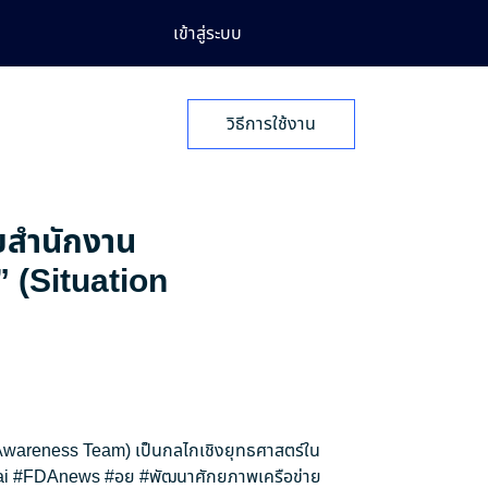
เข้าสู่ระบบ
วิธีการใช้งาน
ายสำนักงาน
” (Situation
n Awareness Team) เป็นกลไกเชิงยุทธศาสตร์ใน
i
#FDAnews
#อย
#พัฒนาศักยภาพเครือข่าย