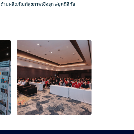
ด้านผลิตภัณฑ์สุขภาพเชิงรุก
#ยุคดิจิทัล