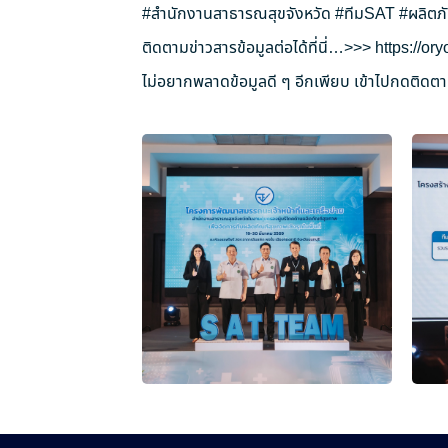
#สำนักงานสาธารณสุขจังหวัด
#ทีมSAT
#ผลิตภ
ติดตามข่าวสารข้อมูลต่อได้ที่นี่…>>>
https://o
ไม่อยากพลาดข้อมูลดี ๆ อีกเพียบ เข้าไปกดติดตาม