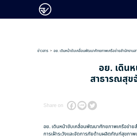
ข่าวสาร
อย. เดินหน้าขับเคลื่อนพัฒนาศักยภาพเครือข่ายสำนักงาน
อย. เดินห
สาธารณสุขจั
Share on
อย. เดินหน้าขับเคลื่อนพัฒนาศักยภาพเครือข่า
การเฝ้าระวังและจัดการภัยด้านผลิตภัณฑ์สุขภาพเช