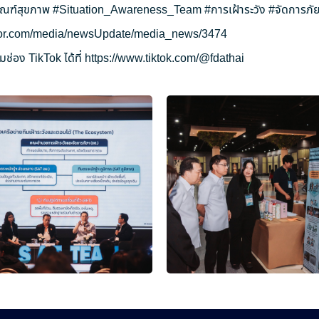
ัณฑ์สุขภาพ
#Situation_Awareness_Team
#การเฝ้าระวัง
#จัดการภัย
ryor.com/media/newsUpdate/media_news/3474
ช่อง TikTok ได้ที่
https://www.tiktok.com/@fdathai