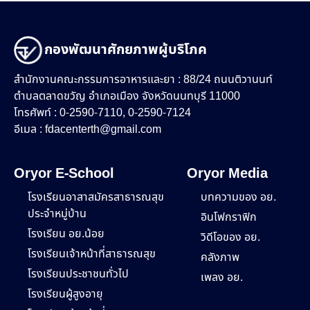
กองพัฒนาศักยภาพผู้บริโภค
สำนักงานคณะกรรมการอาหารและยา : 88/24 ถนนติวานนท์
ตำบลตลาดขวัญ อำเภอเมือง จังหวัดนนทบุรี 11000
โทรศัพท์ : 0-2590-7110, 0-2590-7124
อีเมล :
fdacenterth@gmail.com
Oryor E-School
Oryor Media
โรงเรียนอาสาสมัครสาธารณสุข
บทความของ อย.
ประจำหมู่บ้าน
อินโฟกราฟิก
โรงเรียน อย.น้อย
วิดีโอของ อย.
โรงเรียนเจ้าหน้าที่สาธารณสุข
คลังภาพ
โรงเรียนประชาชนทั่วไป
เพลง อย.
โรงเรียนผู้สูงอายุ