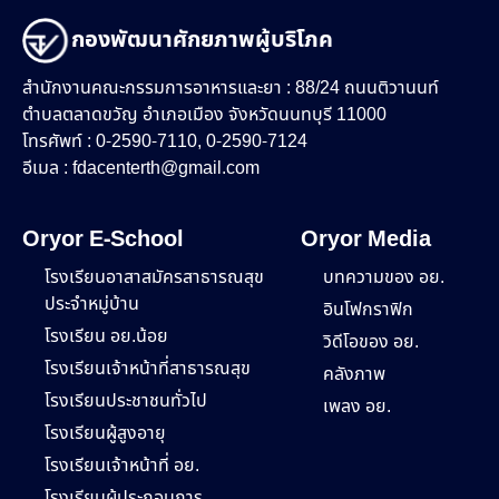
กองพัฒนาศักยภาพผู้บริโภค
สำนักงานคณะกรรมการอาหารและยา : 88/24 ถนนติวานนท์
ตำบลตลาดขวัญ อำเภอเมือง จังหวัดนนทบุรี 11000
โทรศัพท์ : 0-2590-7110, 0-2590-7124
อีเมล :
fdacenterth@gmail.com
Oryor E-School
Oryor Media
โรงเรียนอาสาสมัครสาธารณสุข
บทความของ อย.
ประจำหมู่บ้าน
อินโฟกราฟิก
โรงเรียน อย.น้อย
วิดีโอของ อย.
โรงเรียนเจ้าหน้าที่สาธารณสุข
คลังภาพ
โรงเรียนประชาชนทั่วไป
เพลง อย.
โรงเรียนผู้สูงอายุ
โรงเรียนเจ้าหน้าที่ อย.
โรงเรียนผู้ประกอบการ