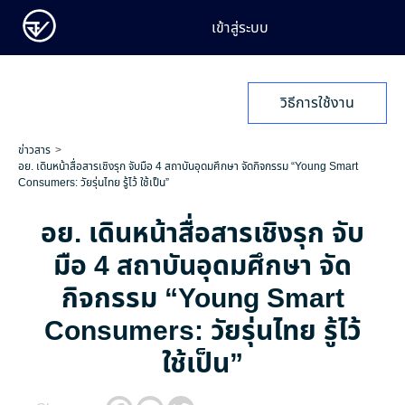
เข้าสู่ระบบ
วิธีการใช้งาน
ข่าวสาร
อย. เดินหน้าสื่อสารเชิงรุก จับมือ 4 สถาบันอุดมศึกษา จัดกิจกรรม “Young Smart
Consumers: วัยรุ่นไทย รู้ไว้ ใช้เป็น”
อย. เดินหน้าสื่อสารเชิงรุก จับ
มือ 4 สถาบันอุดมศึกษา จัด
กิจกรรม “Young Smart
Consumers: วัยรุ่นไทย รู้ไว้
ใช้เป็น”