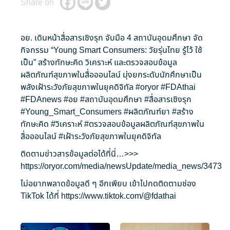
Share on
อย. เดินหน้าสื่อสารเชิงรุก จับมือ 4 สถาบันอุดมศึกษา จัด
กิจกรรม “Young Smart Consumers: วัยรุ่นไทย รู้ไว้ ใช้
เป็น” สร้างทักษะคิด วิเคราะห์ และตรวจสอบข้อมูล
ผลิตภัณฑ์สุขภาพในสื่อออนไลน์ มุ่งยกระดับนักศึกษาเป็น
พลังเฝ้าระวังภัยสุขภาพในยุคดิจิทัล
#oryor
#FDAthai
#FDAnews
#อย
#สถาบันอุดมศึกษา
#สื่อสารเชิงรุก
#Young_Smart_Consumers
#ผลิตภัณฑ์ยา
#สร้าง
ทักษะคิด
#วิเคราะห์
#ตรวจสอบข้อมูลผลิตภัณฑ์สุขภาพใน
สื่อออนไลน์
#เฝ้าระวังภัยสุขภาพในยุคดิจิทัล
ติดตามข่าวสารข้อมูลต่อได้ที่นี่…>>>
https://oryor.com/media/newsUpdate/media_news/3473
ไม่อยากพลาดข้อมูลดี ๆ อีกเพียบ เข้าไปกดติดตามช่อง
TikTok ได้ที่
https://www.tiktok.com/@fdathai