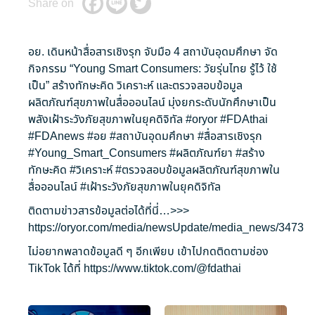
Share on
อย. เดินหน้าสื่อสารเชิงรุก จับมือ 4 สถาบันอุดมศึกษา จัด
กิจกรรม “Young Smart Consumers: วัยรุ่นไทย รู้ไว้ ใช้
เป็น” สร้างทักษะคิด วิเคราะห์ และตรวจสอบข้อมูล
ผลิตภัณฑ์สุขภาพในสื่อออนไลน์ มุ่งยกระดับนักศึกษาเป็น
พลังเฝ้าระวังภัยสุขภาพในยุคดิจิทัล
#oryor
#FDAthai
#FDAnews
#อย
#สถาบันอุดมศึกษา
#สื่อสารเชิงรุก
#Young_Smart_Consumers
#ผลิตภัณฑ์ยา
#สร้าง
ทักษะคิด
#วิเคราะห์
#ตรวจสอบข้อมูลผลิตภัณฑ์สุขภาพใน
สื่อออนไลน์
#เฝ้าระวังภัยสุขภาพในยุคดิจิทัล
ติดตามข่าวสารข้อมูลต่อได้ที่นี่…>>>
https://oryor.com/media/newsUpdate/media_news/3473
ไม่อยากพลาดข้อมูลดี ๆ อีกเพียบ เข้าไปกดติดตามช่อง
TikTok ได้ที่
https://www.tiktok.com/@fdathai