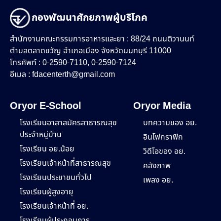
กองพัฒนาศักยภาพผู้บริโภค
สำนักงานคณะกรรมการอาหารและยา : 88/24 ถนนติวานนท์
ตำบลตลาดขวัญ อำเภอเมือง จังหวัดนนทบุรี 11000
โทรศัพท์ : 0-2590-7110, 0-2590-7124
อีเมล :
fdacenterth@gmail.com
Oryor E-School
Oryor Media
โรงเรียนอาสาสมัครสาธารณสุข
บทความของ อย.
ประจำหมู่บ้าน
อินโฟกราฟิก
โรงเรียน อย.น้อย
วิดีโอของ อย.
โรงเรียนเจ้าหน้าที่สาธารณสุข
คลังภาพ
โรงเรียนประชาชนทั่วไป
เพลง อย.
โรงเรียนผู้สูงอายุ
โรงเรียนเจ้าหน้าที่ อย.
โรงเรียนผู้ประกอบการ