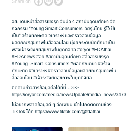
Share on
อย. เดินหน้าสื่อสารเชิงรุก จับมือ 4 สถาบันอุดมศึกษา จัด
กิจกรรม “Young Smart Consumers: วัยรุ่นไทย รู้ไว้ ใช้
เป็น” สร้างทักษะคิด วิเคราะห์ และตรวจสอบข้อมูล
ผลิตภัณฑ์สุขภาพในสื่อออนไลน์ มุ่งยกระดับนักศึกษาเป็น
พลังเฝ้าระวังภัยสุขภาพในยุคดิจิทัล
#oryor
#FDAthai
#FDAnews
#อย
#สถาบันอุดมศึกษา
#สื่อสารเชิงรุก
#Young_Smart_Consumers
#ผลิตภัณฑ์ยา
#สร้าง
ทักษะคิด
#วิเคราะห์
#ตรวจสอบข้อมูลผลิตภัณฑ์สุขภาพใน
สื่อออนไลน์
#เฝ้าระวังภัยสุขภาพในยุคดิจิทัล
ติดตามข่าวสารข้อมูลต่อได้ที่นี่…>>>
https://oryor.com/media/newsUpdate/media_news/3473
ไม่อยากพลาดข้อมูลดี ๆ อีกเพียบ เข้าไปกดติดตามช่อง
TikTok ได้ที่
https://www.tiktok.com/@fdathai