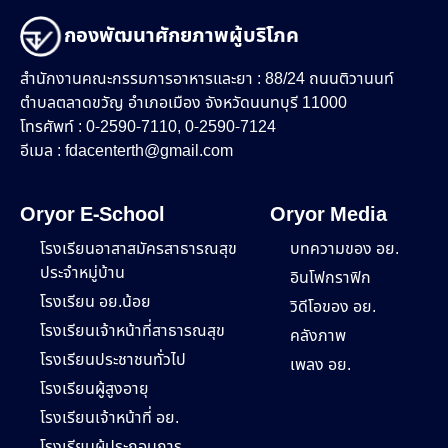
กองพัฒนาศักยภาพผู้บริโภค
สำนักงานคณะกรรมการอาหารและยา : 88/24 ถนนติวานนท์
ตำบลตลาดขวัญ อำเภอเมือง จังหวัดนนทบุรี 11000
โทรศัพท์ : 0-2590-7110, 0-2590-7124
อีเมล :
fdacenterth@gmail.com
Oryor E-School
Oryor Media
โรงเรียนอาสาสมัครสาธารณสุข
บทความของ อย.
ประจำหมู่บ้าน
อินโฟกราฟิก
โรงเรียน อย.น้อย
วิดีโอของ อย.
โรงเรียนเจ้าหน้าที่สาธารณสุข
คลังภาพ
โรงเรียนประชาชนทั่วไป
เพลง อย.
โรงเรียนผู้สูงอายุ
โรงเรียนเจ้าหน้าที่ อย.
โรงเรียนผู้ประกอบการ