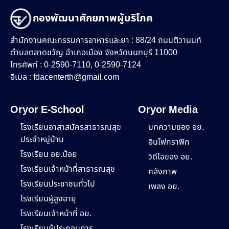
กองพัฒนาศักยภาพผู้บริโภค
สำนักงานคณะกรรมการอาหารและยา : 88/24 ถนนติวานนท์
ตำบลตลาดขวัญ อำเภอเมือง จังหวัดนนทบุรี 11000
โทรศัพท์ : 0-2590-7110, 0-2590-7124
อีเมล :
fdacenterth@gmail.com
Oryor E-School
Oryor Media
โรงเรียนอาสาสมัครสาธารณสุข
บทความของ อย.
ประจำหมู่บ้าน
อินโฟกราฟิก
โรงเรียน อย.น้อย
วิดีโอของ อย.
โรงเรียนเจ้าหน้าที่สาธารณสุข
คลังภาพ
โรงเรียนประชาชนทั่วไป
เพลง อย.
โรงเรียนผู้สูงอายุ
โรงเรียนเจ้าหน้าที่ อย.
โรงเรียนผู้ประกอบการ