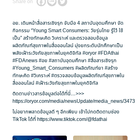
Share on
อย. เดินหน้าสื่อสารเชิงรุก จับมือ 4 สถาบันอุดมศึกษา จัด
กิจกรรม “Young Smart Consumers: วัยรุ่นไทย รู้ไว้ ใช้
เป็น” สร้างทักษะคิด วิเคราะห์ และตรวจสอบข้อมูล
ผลิตภัณฑ์สุขภาพในสื่อออนไลน์ มุ่งยกระดับนักศึกษาเป็น
พลังเฝ้าระวังภัยสุขภาพในยุคดิจิทัล
#oryor
#FDAthai
#FDAnews
#อย
#สถาบันอุดมศึกษา
#สื่อสารเชิงรุก
#Young_Smart_Consumers
#ผลิตภัณฑ์ยา
#สร้าง
ทักษะคิด
#วิเคราะห์
#ตรวจสอบข้อมูลผลิตภัณฑ์สุขภาพใน
สื่อออนไลน์
#เฝ้าระวังภัยสุขภาพในยุคดิจิทัล
ติดตามข่าวสารข้อมูลต่อได้ที่นี่…>>>
https://oryor.com/media/newsUpdate/media_news/3473
ไม่อยากพลาดข้อมูลดี ๆ อีกเพียบ เข้าไปกดติดตามช่อง
TikTok ได้ที่
https://www.tiktok.com/@fdathai