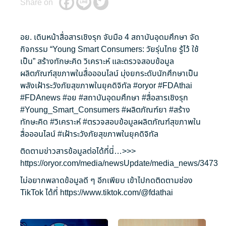
Share on
อย. เดินหน้าสื่อสารเชิงรุก จับมือ 4 สถาบันอุดมศึกษา จัด
กิจกรรม “Young Smart Consumers: วัยรุ่นไทย รู้ไว้ ใช้
เป็น” สร้างทักษะคิด วิเคราะห์ และตรวจสอบข้อมูล
ผลิตภัณฑ์สุขภาพในสื่อออนไลน์ มุ่งยกระดับนักศึกษาเป็น
พลังเฝ้าระวังภัยสุขภาพในยุคดิจิทัล
#oryor
#FDAthai
#FDAnews
#อย
#สถาบันอุดมศึกษา
#สื่อสารเชิงรุก
#Young_Smart_Consumers
#ผลิตภัณฑ์ยา
#สร้าง
ทักษะคิด
#วิเคราะห์
#ตรวจสอบข้อมูลผลิตภัณฑ์สุขภาพใน
สื่อออนไลน์
#เฝ้าระวังภัยสุขภาพในยุคดิจิทัล
ติดตามข่าวสารข้อมูลต่อได้ที่นี่…>>>
https://oryor.com/media/newsUpdate/media_news/3473
ไม่อยากพลาดข้อมูลดี ๆ อีกเพียบ เข้าไปกดติดตามช่อง
TikTok ได้ที่
https://www.tiktok.com/@fdathai