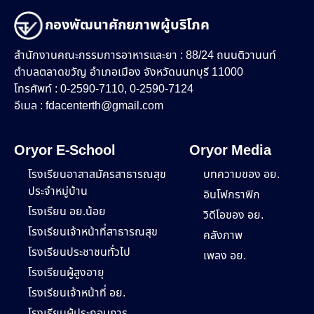
กองพัฒนาศักยภาพผู้บริโภค
สำนักงานคณะกรรมการอาหารและยา : 88/24 ถนนติวานนท์
ตำบลตลาดขวัญ อำเภอเมือง จังหวัดนนทบุรี 11000
โทรศัพท์ : 0-2590-7110, 0-2590-7124
อีเมล :
fdacenterth@gmail.com
Oryor E-School
Oryor Media
โรงเรียนอาสาสมัครสาธารณสุข
บทความของ อย.
ประจำหมู่บ้าน
อินโฟกราฟิก
โรงเรียน อย.น้อย
วิดีโอของ อย.
โรงเรียนเจ้าหน้าที่สาธารณสุข
คลังภาพ
โรงเรียนประชาชนทั่วไป
เพลง อย.
โรงเรียนผู้สูงอายุ
โรงเรียนเจ้าหน้าที่ อย.
โรงเรียนผู้ประกอบการ