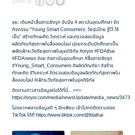
Share on
อย. เดินหน้าสื่อสารเชิงรุก จับมือ 4 สถาบันอุดมศึกษา จัด
กิจกรรม “Young Smart Consumers: วัยรุ่นไทย รู้ไว้ ใช้
เป็น” สร้างทักษะคิด วิเคราะห์ และตรวจสอบข้อมูล
ผลิตภัณฑ์สุขภาพในสื่อออนไลน์ มุ่งยกระดับนักศึกษาเป็น
พลังเฝ้าระวังภัยสุขภาพในยุคดิจิทัล
#oryor
#FDAthai
#FDAnews
#อย
#สถาบันอุดมศึกษา
#สื่อสารเชิงรุก
#Young_Smart_Consumers
#ผลิตภัณฑ์ยา
#สร้าง
ทักษะคิด
#วิเคราะห์
#ตรวจสอบข้อมูลผลิตภัณฑ์สุขภาพใน
สื่อออนไลน์
#เฝ้าระวังภัยสุขภาพในยุคดิจิทัล
ติดตามข่าวสารข้อมูลต่อได้ที่นี่…>>>
https://oryor.com/media/newsUpdate/media_news/3473
ไม่อยากพลาดข้อมูลดี ๆ อีกเพียบ เข้าไปกดติดตามช่อง
TikTok ได้ที่
https://www.tiktok.com/@fdathai