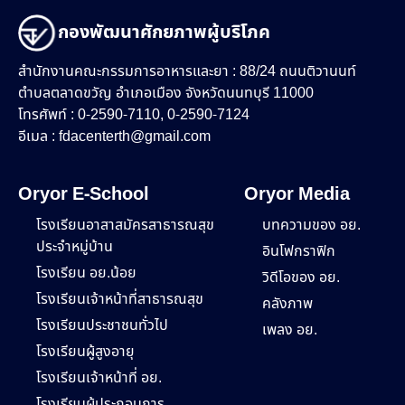
กองพัฒนาศักยภาพผู้บริโภค
สำนักงานคณะกรรมการอาหารและยา : 88/24 ถนนติวานนท์
ตำบลตลาดขวัญ อำเภอเมือง จังหวัดนนทบุรี 11000
โทรศัพท์ : 0-2590-7110, 0-2590-7124
อีเมล :
fdacenterth@gmail.com
Oryor E-School
Oryor Media
โรงเรียนอาสาสมัครสาธารณสุข
บทความของ อย.
ประจำหมู่บ้าน
อินโฟกราฟิก
โรงเรียน อย.น้อย
วิดีโอของ อย.
โรงเรียนเจ้าหน้าที่สาธารณสุข
คลังภาพ
โรงเรียนประชาชนทั่วไป
เพลง อย.
โรงเรียนผู้สูงอายุ
โรงเรียนเจ้าหน้าที่ อย.
โรงเรียนผู้ประกอบการ