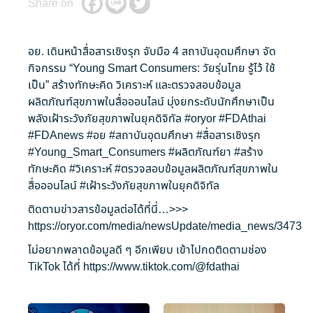
Share on
อย. เดินหน้าสื่อสารเชิงรุก จับมือ 4 สถาบันอุดมศึกษา จัด
กิจกรรม “Young Smart Consumers: วัยรุ่นไทย รู้ไว้ ใช้
เป็น” สร้างทักษะคิด วิเคราะห์ และตรวจสอบข้อมูล
ผลิตภัณฑ์สุขภาพในสื่อออนไลน์ มุ่งยกระดับนักศึกษาเป็น
พลังเฝ้าระวังภัยสุขภาพในยุคดิจิทัล
#oryor
#FDAthai
#FDAnews
#อย
#สถาบันอุดมศึกษา
#สื่อสารเชิงรุก
#Young_Smart_Consumers
#ผลิตภัณฑ์ยา
#สร้าง
ทักษะคิด
#วิเคราะห์
#ตรวจสอบข้อมูลผลิตภัณฑ์สุขภาพใน
สื่อออนไลน์
#เฝ้าระวังภัยสุขภาพในยุคดิจิทัล
ติดตามข่าวสารข้อมูลต่อได้ที่นี่…>>>
https://oryor.com/media/newsUpdate/media_news/3473
ไม่อยากพลาดข้อมูลดี ๆ อีกเพียบ เข้าไปกดติดตามช่อง
TikTok ได้ที่
https://www.tiktok.com/@fdathai