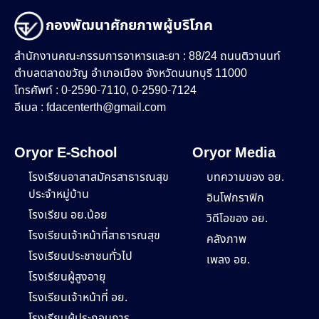
กองพัฒนาศักยภาพผู้บริโภค
สำนักงานคณะกรรมการอาหารและยา : 88/24 ถนนติวานนท์
ตำบลตลาดขวัญ อำเภอเมือง จังหวัดนนทบุรี 11000
โทรศัพท์ : 0-2590-7110, 0-2590-7124
อีเมล :
fdacenterth@gmail.com
Oryor E-School
Oryor Media
โรงเรียนอาสาสมัครสาธารณสุข
บทความของ อย.
ประจำหมู่บ้าน
อินโฟกราฟิก
โรงเรียน อย.น้อย
วิดีโอของ อย.
โรงเรียนเจ้าหน้าที่สาธารณสุข
คลังภาพ
โรงเรียนประชาชนทั่วไป
เพลง อย.
โรงเรียนผู้สูงอายุ
โรงเรียนเจ้าหน้าที่ อย.
โรงเรียนผู้ประกอบการ