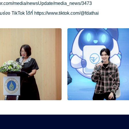
ryor.com/media/newsUpdate/media_news/3473
ช่อง TikTok ได้ที่
https://www.tiktok.com/@fdathai