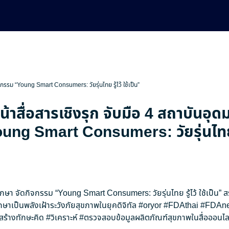
ิจกรรม “Young Smart Consumers: วัยรุ่นไทย รู้ไว้ ใช้เป็น”
น้าสื่อสารเชิงรุก จับมือ 4 สถาบันอุด
ng Smart Consumers: วัยรุ่นไทย รู
ศึกษา จัดกิจกรรม “Young Smart Consumers: วัยรุ่นไทย รู้ไว้ ใช้เป็น” 
กษาเป็นพลังเฝ้าระวังภัยสุขภาพในยุคดิจิทัล
#oryor
#FDAthai
#FDAn
สร้างทักษะคิด
#วิเคราะห์
#ตรวจสอบข้อมูลผลิตภัณฑ์สุขภาพในสื่อออนไล