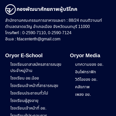
กองพัฒนาศักยภาพผู้บริโภค
สำนักงานคณะกรรมการอาหารและยา : 88/24 ถนนติวานนท์
ตำบลตลาดขวัญ อำเภอเมือง จังหวัดนนทบุรี 11000
โทรศัพท์ : 0-2590-7110, 0-2590-7124
อีเมล :
fdacenterth@gmail.com
Oryor E-School
Oryor Media
โรงเรียนอาสาสมัครสาธารณสุข
บทความของ อย.
ประจำหมู่บ้าน
อินโฟกราฟิก
โรงเรียน อย.น้อย
วิดีโอของ อย.
โรงเรียนเจ้าหน้าที่สาธารณสุข
คลังภาพ
โรงเรียนประชาชนทั่วไป
เพลง อย.
โรงเรียนผู้สูงอายุ
โรงเรียนเจ้าหน้าที่ อย.
โรงเรียนผู้ประกอบการ