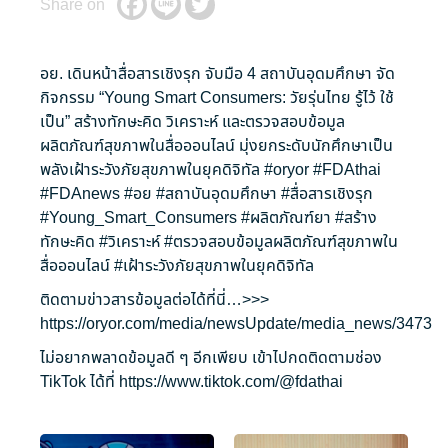
Share on
อย. เดินหน้าสื่อสารเชิงรุก จับมือ 4 สถาบันอุดมศึกษา จัด
กิจกรรม “Young Smart Consumers: วัยรุ่นไทย รู้ไว้ ใช้
เป็น” สร้างทักษะคิด วิเคราะห์ และตรวจสอบข้อมูล
ผลิตภัณฑ์สุขภาพในสื่อออนไลน์ มุ่งยกระดับนักศึกษาเป็น
พลังเฝ้าระวังภัยสุขภาพในยุคดิจิทัล
#oryor
#FDAthai
#FDAnews
#อย
#สถาบันอุดมศึกษา
#สื่อสารเชิงรุก
#Young_Smart_Consumers
#ผลิตภัณฑ์ยา
#สร้าง
ทักษะคิด
#วิเคราะห์
#ตรวจสอบข้อมูลผลิตภัณฑ์สุขภาพใน
สื่อออนไลน์
#เฝ้าระวังภัยสุขภาพในยุคดิจิทัล
ติดตามข่าวสารข้อมูลต่อได้ที่นี่…>>>
https://oryor.com/media/newsUpdate/media_news/3473
ไม่อยากพลาดข้อมูลดี ๆ อีกเพียบ เข้าไปกดติดตามช่อง
TikTok ได้ที่
https://www.tiktok.com/@fdathai