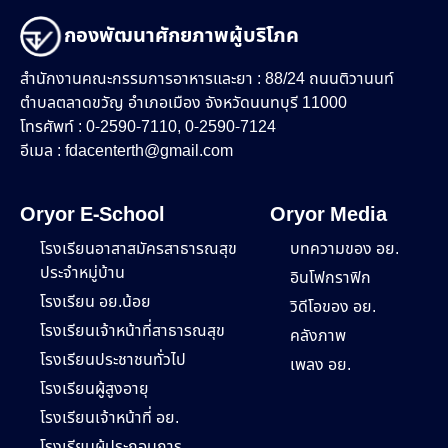
กองพัฒนาศักยภาพผู้บริโภค
สำนักงานคณะกรรมการอาหารและยา : 88/24 ถนนติวานนท์
ตำบลตลาดขวัญ อำเภอเมือง จังหวัดนนทบุรี 11000
โทรศัพท์ : 0-2590-7110, 0-2590-7124
อีเมล :
fdacenterth@gmail.com
Oryor E-School
Oryor Media
โรงเรียนอาสาสมัครสาธารณสุข
บทความของ อย.
ประจำหมู่บ้าน
อินโฟกราฟิก
โรงเรียน อย.น้อย
วิดีโอของ อย.
โรงเรียนเจ้าหน้าที่สาธารณสุข
คลังภาพ
โรงเรียนประชาชนทั่วไป
เพลง อย.
โรงเรียนผู้สูงอายุ
โรงเรียนเจ้าหน้าที่ อย.
โรงเรียนผู้ประกอบการ