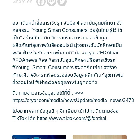
Share on
อย. เดินหน้าสื่อสารเชิงรุก จับมือ 4 สถาบันอุดมศึกษา จัด
กิจกรรม “Young Smart Consumers: วัยรุ่นไทย รู้ไว้ ใช้
เป็น” สร้างทักษะคิด วิเคราะห์ และตรวจสอบข้อมูล
ผลิตภัณฑ์สุขภาพในสื่อออนไลน์ มุ่งยกระดับนักศึกษาเป็น
พลังเฝ้าระวังภัยสุขภาพในยุคดิจิทัล
#oryor
#FDAthai
#FDAnews
#อย
#สถาบันอุดมศึกษา
#สื่อสารเชิงรุก
#Young_Smart_Consumers
#ผลิตภัณฑ์ยา
#สร้าง
ทักษะคิด
#วิเคราะห์
#ตรวจสอบข้อมูลผลิตภัณฑ์สุขภาพใน
สื่อออนไลน์
#เฝ้าระวังภัยสุขภาพในยุคดิจิทัล
ติดตามข่าวสารข้อมูลต่อได้ที่นี่…>>>
https://oryor.com/media/newsUpdate/media_news/3473
ไม่อยากพลาดข้อมูลดี ๆ อีกเพียบ เข้าไปกดติดตามช่อง
TikTok ได้ที่
https://www.tiktok.com/@fdathai