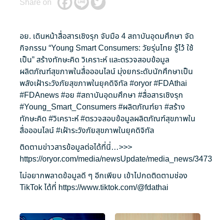
Share on
อย. เดินหน้าสื่อสารเชิงรุก จับมือ 4 สถาบันอุดมศึกษา จัด
กิจกรรม “Young Smart Consumers: วัยรุ่นไทย รู้ไว้ ใช้
เป็น” สร้างทักษะคิด วิเคราะห์ และตรวจสอบข้อมูล
ผลิตภัณฑ์สุขภาพในสื่อออนไลน์ มุ่งยกระดับนักศึกษาเป็น
พลังเฝ้าระวังภัยสุขภาพในยุคดิจิทัล
#oryor
#FDAthai
#FDAnews
#อย
#สถาบันอุดมศึกษา
#สื่อสารเชิงรุก
#Young_Smart_Consumers
#ผลิตภัณฑ์ยา
#สร้าง
ทักษะคิด
#วิเคราะห์
#ตรวจสอบข้อมูลผลิตภัณฑ์สุขภาพใน
สื่อออนไลน์
#เฝ้าระวังภัยสุขภาพในยุคดิจิทัล
ติดตามข่าวสารข้อมูลต่อได้ที่นี่…>>>
https://oryor.com/media/newsUpdate/media_news/3473
ไม่อยากพลาดข้อมูลดี ๆ อีกเพียบ เข้าไปกดติดตามช่อง
TikTok ได้ที่
https://www.tiktok.com/@fdathai