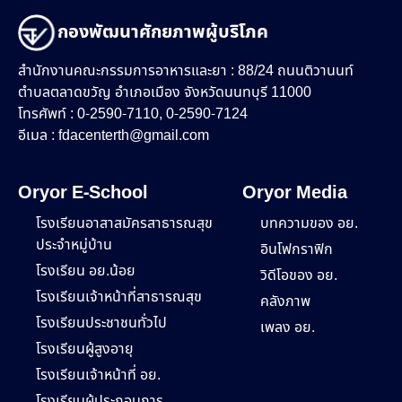
กองพัฒนาศักยภาพผู้บริโภค
สำนักงานคณะกรรมการอาหารและยา : 88/24 ถนนติวานนท์
ตำบลตลาดขวัญ อำเภอเมือง จังหวัดนนทบุรี 11000
โทรศัพท์ : 0-2590-7110, 0-2590-7124
อีเมล :
fdacenterth@gmail.com
Oryor E-School
Oryor Media
โรงเรียนอาสาสมัครสาธารณสุข
บทความของ อย.
ประจำหมู่บ้าน
อินโฟกราฟิก
โรงเรียน อย.น้อย
วิดีโอของ อย.
โรงเรียนเจ้าหน้าที่สาธารณสุข
คลังภาพ
โรงเรียนประชาชนทั่วไป
เพลง อย.
โรงเรียนผู้สูงอายุ
โรงเรียนเจ้าหน้าที่ อย.
โรงเรียนผู้ประกอบการ