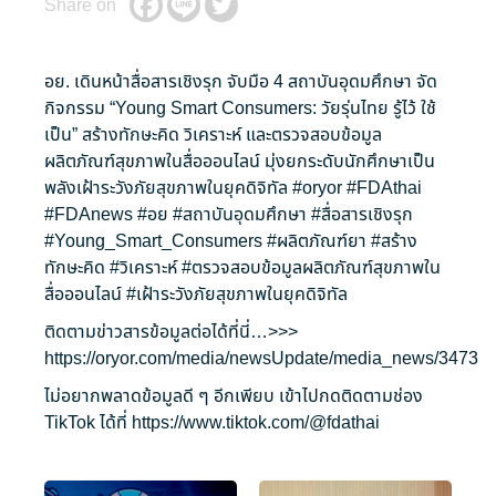
Share on
อย. เดินหน้าสื่อสารเชิงรุก จับมือ 4 สถาบันอุดมศึกษา จัด
กิจกรรม “Young Smart Consumers: วัยรุ่นไทย รู้ไว้ ใช้
เป็น” สร้างทักษะคิด วิเคราะห์ และตรวจสอบข้อมูล
ผลิตภัณฑ์สุขภาพในสื่อออนไลน์ มุ่งยกระดับนักศึกษาเป็น
พลังเฝ้าระวังภัยสุขภาพในยุคดิจิทัล
#oryor
#FDAthai
#FDAnews
#อย
#สถาบันอุดมศึกษา
#สื่อสารเชิงรุก
#Young_Smart_Consumers
#ผลิตภัณฑ์ยา
#สร้าง
ทักษะคิด
#วิเคราะห์
#ตรวจสอบข้อมูลผลิตภัณฑ์สุขภาพใน
สื่อออนไลน์
#เฝ้าระวังภัยสุขภาพในยุคดิจิทัล
ติดตามข่าวสารข้อมูลต่อได้ที่นี่…>>>
https://oryor.com/media/newsUpdate/media_news/3473
ไม่อยากพลาดข้อมูลดี ๆ อีกเพียบ เข้าไปกดติดตามช่อง
TikTok ได้ที่
https://www.tiktok.com/@fdathai