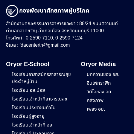
กองพัฒนาศักยภาพผู้บริโภค
สำนักงานคณะกรรมการอาหารและยา : 88/24 ถนนติวานนท์
ตำบลตลาดขวัญ อำเภอเมือง จังหวัดนนทบุรี 11000
โทรศัพท์ : 0-2590-7110, 0-2590-7124
อีเมล :
fdacenterth@gmail.com
Oryor E-School
Oryor Media
โรงเรียนอาสาสมัครสาธารณสุข
บทความของ อย.
ประจำหมู่บ้าน
อินโฟกราฟิก
โรงเรียน อย.น้อย
วิดีโอของ อย.
โรงเรียนเจ้าหน้าที่สาธารณสุข
คลังภาพ
โรงเรียนประชาชนทั่วไป
เพลง อย.
โรงเรียนผู้สูงอายุ
โรงเรียนเจ้าหน้าที่ อย.
โรงเรียนผู้ประกอบการ