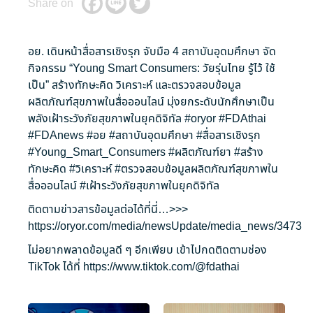
Share on
อย. เดินหน้าสื่อสารเชิงรุก จับมือ 4 สถาบันอุดมศึกษา จัด
กิจกรรม “Young Smart Consumers: วัยรุ่นไทย รู้ไว้ ใช้
เป็น” สร้างทักษะคิด วิเคราะห์ และตรวจสอบข้อมูล
ผลิตภัณฑ์สุขภาพในสื่อออนไลน์ มุ่งยกระดับนักศึกษาเป็น
พลังเฝ้าระวังภัยสุขภาพในยุคดิจิทัล
#oryor
#FDAthai
#FDAnews
#อย
#สถาบันอุดมศึกษา
#สื่อสารเชิงรุก
#Young_Smart_Consumers
#ผลิตภัณฑ์ยา
#สร้าง
ทักษะคิด
#วิเคราะห์
#ตรวจสอบข้อมูลผลิตภัณฑ์สุขภาพใน
สื่อออนไลน์
#เฝ้าระวังภัยสุขภาพในยุคดิจิทัล
ติดตามข่าวสารข้อมูลต่อได้ที่นี่…>>>
https://oryor.com/media/newsUpdate/media_news/3473
ไม่อยากพลาดข้อมูลดี ๆ อีกเพียบ เข้าไปกดติดตามช่อง
TikTok ได้ที่
https://www.tiktok.com/@fdathai