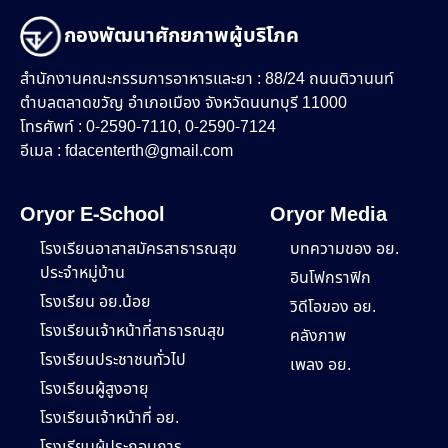
กองพัฒนาศักยภาพผู้บริโภค
สำนักงานคณะกรรมการอาหารและยา : 88/24 ถนนติวานนท์
ตำบลตลาดขวัญ อำเภอเมือง จังหวัดนนทบุรี 11000
โทรศัพท์ : 0-2590-7110, 0-2590-7124
อีเมล :
fdacenterth@gmail.com
Oryor E-School
Oryor Media
โรงเรียนอาสาสมัครสาธารณสุข
บทความของ อย.
ประจำหมู่บ้าน
อินโฟกราฟิก
โรงเรียน อย.น้อย
วิดีโอของ อย.
โรงเรียนเจ้าหน้าที่สาธารณสุข
คลังภาพ
โรงเรียนประชาชนทั่วไป
เพลง อย.
โรงเรียนผู้สูงอายุ
โรงเรียนเจ้าหน้าที่ อย.
โรงเรียนผู้ประกอบการ