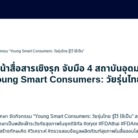
ิจกรรม “Young Smart Consumers: วัยรุ่นไทย รู้ไว้ ใช้เป็น”
น้าสื่อสารเชิงรุก จับมือ 4 สถาบันอุด
ng Smart Consumers: วัยรุ่นไทย รู
ศึกษา จัดกิจกรรม “Young Smart Consumers: วัยรุ่นไทย รู้ไว้ ใช้เป็น” 
กษาเป็นพลังเฝ้าระวังภัยสุขภาพในยุคดิจิทัล
#oryor
#FDAthai
#FDAn
สร้างทักษะคิด
#วิเคราะห์
#ตรวจสอบข้อมูลผลิตภัณฑ์สุขภาพในสื่อออนไล