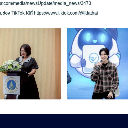
ryor.com/media/newsUpdate/media_news/3473
ช่อง TikTok ได้ที่
https://www.tiktok.com/@fdathai