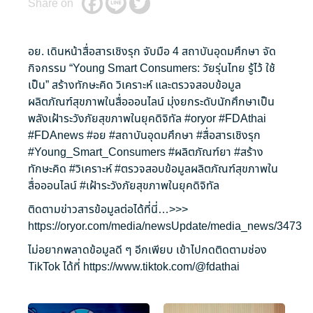
Share on
อย. เดินหน้าสื่อสารเชิงรุก จับมือ 4 สถาบันอุดมศึกษา จัด
กิจกรรม “Young Smart Consumers: วัยรุ่นไทย รู้ไว้ ใช้
เป็น” สร้างทักษะคิด วิเคราะห์ และตรวจสอบข้อมูล
ผลิตภัณฑ์สุขภาพในสื่อออนไลน์ มุ่งยกระดับนักศึกษาเป็น
พลังเฝ้าระวังภัยสุขภาพในยุคดิจิทัล
#oryor
#FDAthai
#FDAnews
#อย
#สถาบันอุดมศึกษา
#สื่อสารเชิงรุก
#Young_Smart_Consumers
#ผลิตภัณฑ์ยา
#สร้าง
ทักษะคิด
#วิเคราะห์
#ตรวจสอบข้อมูลผลิตภัณฑ์สุขภาพใน
สื่อออนไลน์
#เฝ้าระวังภัยสุขภาพในยุคดิจิทัล
ติดตามข่าวสารข้อมูลต่อได้ที่นี่…>>>
https://oryor.com/media/newsUpdate/media_news/3473
ไม่อยากพลาดข้อมูลดี ๆ อีกเพียบ เข้าไปกดติดตามช่อง
TikTok ได้ที่
https://www.tiktok.com/@fdathai