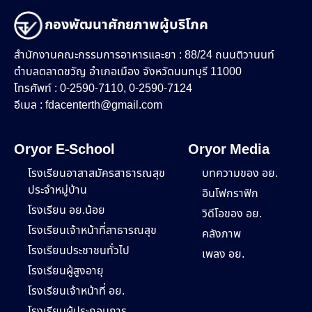
กองพัฒนาศักยภาพผู้บริโภค
สำนักงานคณะกรรมการอาหารและยา : 88/24 ถนนติวานนท์
ตำบลตลาดขวัญ อำเภอเมือง จังหวัดนนทบุรี 11000
โทรศัพท์ : 0-2590-7110, 0-2590-7124
อีเมล :
fdacenterth@gmail.com
Oryor E-School
Oryor Media
โรงเรียนอาสาสมัครสาธารณสุข
บทความของ อย.
ประจำหมู่บ้าน
อินโฟกราฟิก
โรงเรียน อย.น้อย
วิดีโอของ อย.
โรงเรียนเจ้าหน้าที่สาธารณสุข
คลังภาพ
โรงเรียนประชาชนทั่วไป
เพลง อย.
โรงเรียนผู้สูงอายุ
โรงเรียนเจ้าหน้าที่ อย.
โรงเรียนผู้ประกอบการ