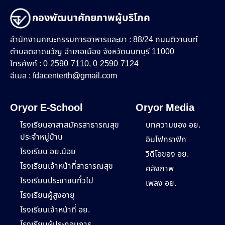
กองพัฒนาศักยภาพผู้บริโภค
สำนักงานคณะกรรมการอาหารและยา : 88/24 ถนนติวานนท์
ตำบลตลาดขวัญ อำเภอเมือง จังหวัดนนทบุรี 11000
โทรศัพท์ : 0-2590-7110, 0-2590-7124
อีเมล :
fdacenterth@gmail.com
Oryor E-School
Oryor Media
โรงเรียนอาสาสมัครสาธารณสุข
บทความของ อย.
ประจำหมู่บ้าน
อินโฟกราฟิก
โรงเรียน อย.น้อย
วิดีโอของ อย.
โรงเรียนเจ้าหน้าที่สาธารณสุข
คลังภาพ
โรงเรียนประชาชนทั่วไป
เพลง อย.
โรงเรียนผู้สูงอายุ
โรงเรียนเจ้าหน้าที่ อย.
โรงเรียนผู้ประกอบการ