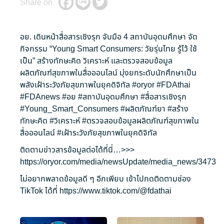
Share on
อย. เดินหน้าสื่อสารเชิงรุก จับมือ 4 สถาบันอุดมศึกษา จัด
กิจกรรม “Young Smart Consumers: วัยรุ่นไทย รู้ไว้ ใช้
เป็น” สร้างทักษะคิด วิเคราะห์ และตรวจสอบข้อมูล
ผลิตภัณฑ์สุขภาพในสื่อออนไลน์ มุ่งยกระดับนักศึกษาเป็น
พลังเฝ้าระวังภัยสุขภาพในยุคดิจิทัล
#oryor
#FDAthai
#FDAnews
#อย
#สถาบันอุดมศึกษา
#สื่อสารเชิงรุก
#Young_Smart_Consumers
#ผลิตภัณฑ์ยา
#สร้าง
ทักษะคิด
#วิเคราะห์
#ตรวจสอบข้อมูลผลิตภัณฑ์สุขภาพใน
สื่อออนไลน์
#เฝ้าระวังภัยสุขภาพในยุคดิจิทัล
ติดตามข่าวสารข้อมูลต่อได้ที่นี่…>>>
https://oryor.com/media/newsUpdate/media_news/3473
ไม่อยากพลาดข้อมูลดี ๆ อีกเพียบ เข้าไปกดติดตามช่อง
TikTok ได้ที่
https://www.tiktok.com/@fdathai