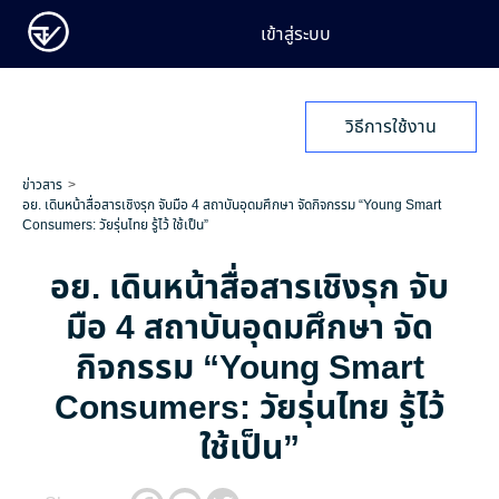
เข้าสู่ระบบ
วิธีการใช้งาน
ข่าวสาร
อย. เดินหน้าสื่อสารเชิงรุก จับมือ 4 สถาบันอุดมศึกษา จัดกิจกรรม “Young Smart
Consumers: วัยรุ่นไทย รู้ไว้ ใช้เป็น”
อย. เดินหน้าสื่อสารเชิงรุก จับ
มือ 4 สถาบันอุดมศึกษา จัด
กิจกรรม “Young Smart
Consumers: วัยรุ่นไทย รู้ไว้
ใช้เป็น”