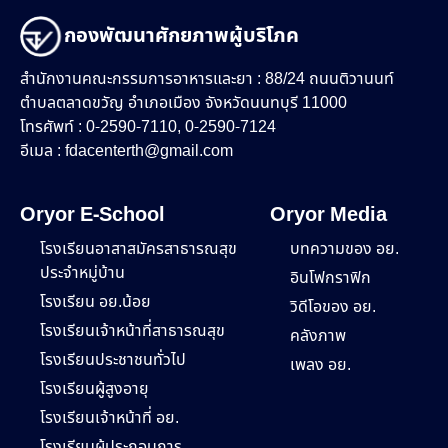
กองพัฒนาศักยภาพผู้บริโภค
สำนักงานคณะกรรมการอาหารและยา : 88/24 ถนนติวานนท์
ตำบลตลาดขวัญ อำเภอเมือง จังหวัดนนทบุรี 11000
โทรศัพท์ : 0-2590-7110, 0-2590-7124
อีเมล :
fdacenterth@gmail.com
Oryor E-School
Oryor Media
โรงเรียนอาสาสมัครสาธารณสุข
บทความของ อย.
ประจำหมู่บ้าน
อินโฟกราฟิก
โรงเรียน อย.น้อย
วิดีโอของ อย.
โรงเรียนเจ้าหน้าที่สาธารณสุข
คลังภาพ
โรงเรียนประชาชนทั่วไป
เพลง อย.
โรงเรียนผู้สูงอายุ
โรงเรียนเจ้าหน้าที่ อย.
โรงเรียนผู้ประกอบการ