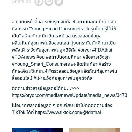
Share on
อย. เดินหน้าสื่อสารเชิงรุก จับมือ 4 สถาบันอุดมศึกษา จัด
กิจกรรม “Young Smart Consumers: วัยรุ่นไทย รู้ไว้ ใช้
เป็น” สร้างทักษะคิด วิเคราะห์ และตรวจสอบข้อมูล
ผลิตภัณฑ์สุขภาพในสื่อออนไลน์ มุ่งยกระดับนักศึกษาเป็น
พลังเฝ้าระวังภัยสุขภาพในยุคดิจิทัล
#oryor
#FDAthai
#FDAnews
#อย
#สถาบันอุดมศึกษา
#สื่อสารเชิงรุก
#Young_Smart_Consumers
#ผลิตภัณฑ์ยา
#สร้าง
ทักษะคิด
#วิเคราะห์
#ตรวจสอบข้อมูลผลิตภัณฑ์สุขภาพใน
สื่อออนไลน์
#เฝ้าระวังภัยสุขภาพในยุคดิจิทัล
ติดตามข่าวสารข้อมูลต่อได้ที่นี่…>>>
https://oryor.com/media/newsUpdate/media_news/3473
ไม่อยากพลาดข้อมูลดี ๆ อีกเพียบ เข้าไปกดติดตามช่อง
TikTok ได้ที่
https://www.tiktok.com/@fdathai