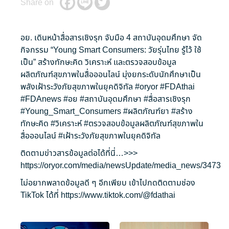
Share on
อย. เดินหน้าสื่อสารเชิงรุก จับมือ 4 สถาบันอุดมศึกษา จัด
กิจกรรม “Young Smart Consumers: วัยรุ่นไทย รู้ไว้ ใช้
เป็น” สร้างทักษะคิด วิเคราะห์ และตรวจสอบข้อมูล
ผลิตภัณฑ์สุขภาพในสื่อออนไลน์ มุ่งยกระดับนักศึกษาเป็น
พลังเฝ้าระวังภัยสุขภาพในยุคดิจิทัล
#oryor
#FDAthai
#FDAnews
#อย
#สถาบันอุดมศึกษา
#สื่อสารเชิงรุก
#Young_Smart_Consumers
#ผลิตภัณฑ์ยา
#สร้าง
ทักษะคิด
#วิเคราะห์
#ตรวจสอบข้อมูลผลิตภัณฑ์สุขภาพใน
สื่อออนไลน์
#เฝ้าระวังภัยสุขภาพในยุคดิจิทัล
ติดตามข่าวสารข้อมูลต่อได้ที่นี่…>>>
https://oryor.com/media/newsUpdate/media_news/3473
ไม่อยากพลาดข้อมูลดี ๆ อีกเพียบ เข้าไปกดติดตามช่อง
TikTok ได้ที่
https://www.tiktok.com/@fdathai