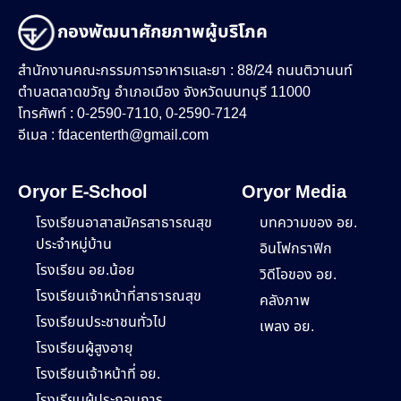
กองพัฒนาศักยภาพผู้บริโภค
สำนักงานคณะกรรมการอาหารและยา : 88/24 ถนนติวานนท์
ตำบลตลาดขวัญ อำเภอเมือง จังหวัดนนทบุรี 11000
โทรศัพท์ : 0-2590-7110, 0-2590-7124
อีเมล :
fdacenterth@gmail.com
Oryor E-School
Oryor Media
โรงเรียนอาสาสมัครสาธารณสุข
บทความของ อย.
ประจำหมู่บ้าน
อินโฟกราฟิก
โรงเรียน อย.น้อย
วิดีโอของ อย.
โรงเรียนเจ้าหน้าที่สาธารณสุข
คลังภาพ
โรงเรียนประชาชนทั่วไป
เพลง อย.
โรงเรียนผู้สูงอายุ
โรงเรียนเจ้าหน้าที่ อย.
โรงเรียนผู้ประกอบการ