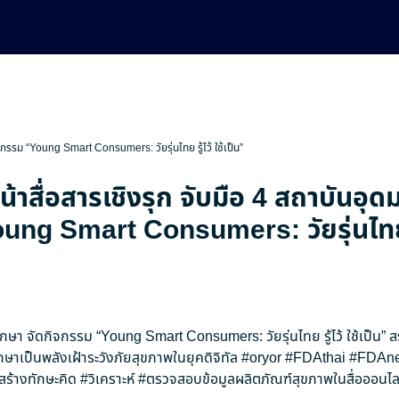
ิจกรรม “Young Smart Consumers: วัยรุ่นไทย รู้ไว้ ใช้เป็น”
น้าสื่อสารเชิงรุก จับมือ 4 สถาบันอุด
ng Smart Consumers: วัยรุ่นไทย รู
ศึกษา จัดกิจกรรม “Young Smart Consumers: วัยรุ่นไทย รู้ไว้ ใช้เป็น” 
กษาเป็นพลังเฝ้าระวังภัยสุขภาพในยุคดิจิทัล
#oryor
#FDAthai
#FDAn
สร้างทักษะคิด
#วิเคราะห์
#ตรวจสอบข้อมูลผลิตภัณฑ์สุขภาพในสื่อออนไล