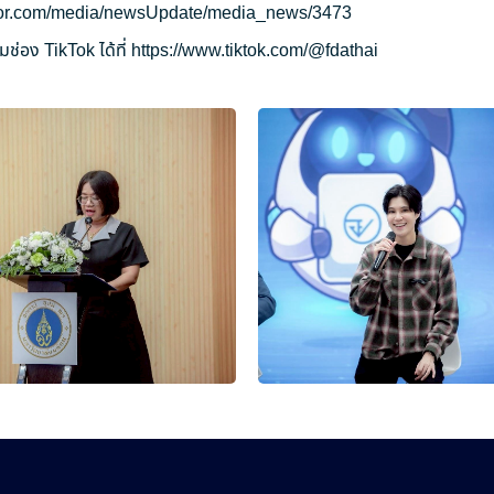
ryor.com/media/newsUpdate/media_news/3473
ช่อง TikTok ได้ที่
https://www.tiktok.com/@fdathai