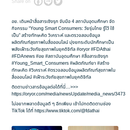
Share on
อย. เดินหน้าสื่อสารเชิงรุก จับมือ 4 สถาบันอุดมศึกษา จัด
กิจกรรม “Young Smart Consumers: วัยรุ่นไทย รู้ไว้ ใช้
เป็น” สร้างทักษะคิด วิเคราะห์ และตรวจสอบข้อมูล
ผลิตภัณฑ์สุขภาพในสื่อออนไลน์ มุ่งยกระดับนักศึกษาเป็น
พลังเฝ้าระวังภัยสุขภาพในยุคดิจิทัล
#oryor
#FDAthai
#FDAnews
#อย
#สถาบันอุดมศึกษา
#สื่อสารเชิงรุก
#Young_Smart_Consumers
#ผลิตภัณฑ์ยา
#สร้าง
ทักษะคิด
#วิเคราะห์
#ตรวจสอบข้อมูลผลิตภัณฑ์สุขภาพใน
สื่อออนไลน์
#เฝ้าระวังภัยสุขภาพในยุคดิจิทัล
ติดตามข่าวสารข้อมูลต่อได้ที่นี่…>>>
https://oryor.com/media/newsUpdate/media_news/3473
ไม่อยากพลาดข้อมูลดี ๆ อีกเพียบ เข้าไปกดติดตามช่อง
TikTok ได้ที่
https://www.tiktok.com/@fdathai