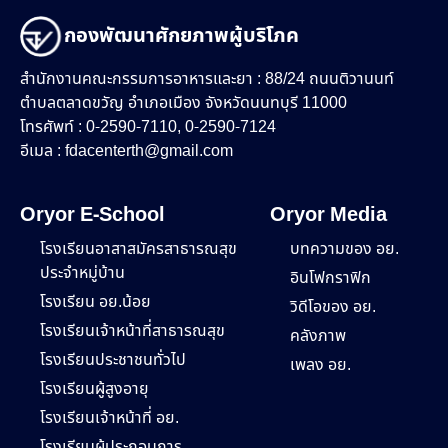
กองพัฒนาศักยภาพผู้บริโภค
สำนักงานคณะกรรมการอาหารและยา : 88/24 ถนนติวานนท์
ตำบลตลาดขวัญ อำเภอเมือง จังหวัดนนทบุรี 11000
โทรศัพท์ : 0-2590-7110, 0-2590-7124
อีเมล :
fdacenterth@gmail.com
Oryor E-School
Oryor Media
โรงเรียนอาสาสมัครสาธารณสุข
บทความของ อย.
ประจำหมู่บ้าน
อินโฟกราฟิก
โรงเรียน อย.น้อย
วิดีโอของ อย.
โรงเรียนเจ้าหน้าที่สาธารณสุข
คลังภาพ
โรงเรียนประชาชนทั่วไป
เพลง อย.
โรงเรียนผู้สูงอายุ
โรงเรียนเจ้าหน้าที่ อย.
โรงเรียนผู้ประกอบการ