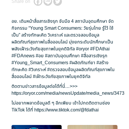
Share on
อย. เดินหน้าสื่อสารเชิงรุก จับมือ 4 สถาบันอุดมศึกษา จัด
กิจกรรม “Young Smart Consumers: วัยรุ่นไทย รู้ไว้ ใช้
เป็น” สร้างทักษะคิด วิเคราะห์ และตรวจสอบข้อมูล
ผลิตภัณฑ์สุขภาพในสื่อออนไลน์ มุ่งยกระดับนักศึกษาเป็น
พลังเฝ้าระวังภัยสุขภาพในยุคดิจิทัล
#oryor
#FDAthai
#FDAnews
#อย
#สถาบันอุดมศึกษา
#สื่อสารเชิงรุก
#Young_Smart_Consumers
#ผลิตภัณฑ์ยา
#สร้าง
ทักษะคิด
#วิเคราะห์
#ตรวจสอบข้อมูลผลิตภัณฑ์สุขภาพใน
สื่อออนไลน์
#เฝ้าระวังภัยสุขภาพในยุคดิจิทัล
ติดตามข่าวสารข้อมูลต่อได้ที่นี่…>>>
https://oryor.com/media/newsUpdate/media_news/3473
ไม่อยากพลาดข้อมูลดี ๆ อีกเพียบ เข้าไปกดติดตามช่อง
TikTok ได้ที่
https://www.tiktok.com/@fdathai