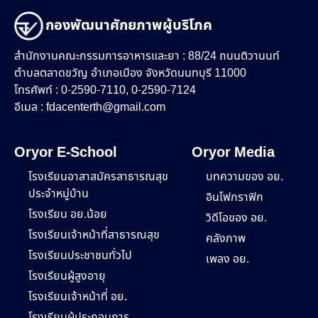
กองพัฒนาศักยภาพผู้บริโภค
สำนักงานคณะกรรมการอาหารและยา : 88/24 ถนนติวานนท์
ตำบลตลาดขวัญ อำเภอเมือง จังหวัดนนทบุรี 11000
โทรศัพท์ : 0-2590-7110, 0-2590-7124
อีเมล :
fdacenterth@gmail.com
Oryor E-School
Oryor Media
โรงเรียนอาสาสมัครสาธารณสุข
บทความของ อย.
ประจำหมู่บ้าน
อินโฟกราฟิก
โรงเรียน อย.น้อย
วิดีโอของ อย.
โรงเรียนเจ้าหน้าที่สาธารณสุข
คลังภาพ
โรงเรียนประชาชนทั่วไป
เพลง อย.
โรงเรียนผู้สูงอายุ
โรงเรียนเจ้าหน้าที่ อย.
โรงเรียนผู้ประกอบการ