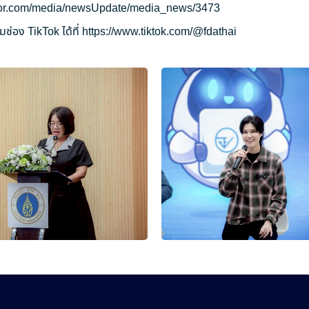
ryor.com/media/newsUpdate/media_news/3473
ช่อง TikTok ได้ที่
https://www.tiktok.com/@fdathai