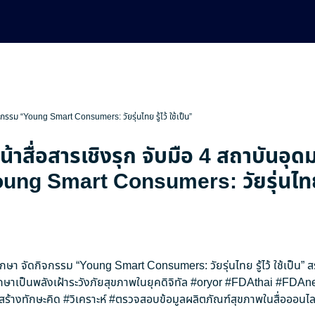
ิจกรรม “Young Smart Consumers: วัยรุ่นไทย รู้ไว้ ใช้เป็น”
น้าสื่อสารเชิงรุก จับมือ 4 สถาบันอุด
ng Smart Consumers: วัยรุ่นไทย รู
ศึกษา จัดกิจกรรม “Young Smart Consumers: วัยรุ่นไทย รู้ไว้ ใช้เป็น” 
กษาเป็นพลังเฝ้าระวังภัยสุขภาพในยุคดิจิทัล
#oryor
#FDAthai
#FDAn
สร้างทักษะคิด
#วิเคราะห์
#ตรวจสอบข้อมูลผลิตภัณฑ์สุขภาพในสื่อออนไล