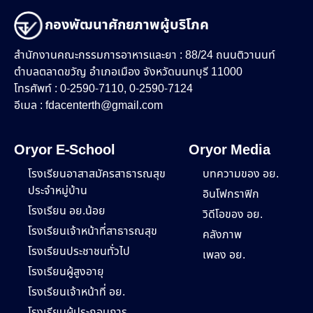
กองพัฒนาศักยภาพผู้บริโภค
สำนักงานคณะกรรมการอาหารและยา : 88/24 ถนนติวานนท์
ตำบลตลาดขวัญ อำเภอเมือง จังหวัดนนทบุรี 11000
โทรศัพท์ : 0-2590-7110, 0-2590-7124
อีเมล :
fdacenterth@gmail.com
Oryor E-School
Oryor Media
โรงเรียนอาสาสมัครสาธารณสุข
บทความของ อย.
ประจำหมู่บ้าน
อินโฟกราฟิก
โรงเรียน อย.น้อย
วิดีโอของ อย.
โรงเรียนเจ้าหน้าที่สาธารณสุข
คลังภาพ
โรงเรียนประชาชนทั่วไป
เพลง อย.
โรงเรียนผู้สูงอายุ
โรงเรียนเจ้าหน้าที่ อย.
โรงเรียนผู้ประกอบการ