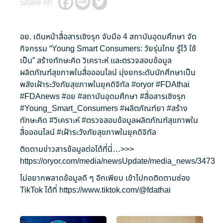
Share on
อย. เดินหน้าสื่อสารเชิงรุก จับมือ 4 สถาบันอุดมศึกษา จัด
กิจกรรม “Young Smart Consumers: วัยรุ่นไทย รู้ไว้ ใช้
เป็น” สร้างทักษะคิด วิเคราะห์ และตรวจสอบข้อมูล
ผลิตภัณฑ์สุขภาพในสื่อออนไลน์ มุ่งยกระดับนักศึกษาเป็น
พลังเฝ้าระวังภัยสุขภาพในยุคดิจิทัล
#oryor
#FDAthai
#FDAnews
#อย
#สถาบันอุดมศึกษา
#สื่อสารเชิงรุก
#Young_Smart_Consumers
#ผลิตภัณฑ์ยา
#สร้าง
ทักษะคิด
#วิเคราะห์
#ตรวจสอบข้อมูลผลิตภัณฑ์สุขภาพใน
สื่อออนไลน์
#เฝ้าระวังภัยสุขภาพในยุคดิจิทัล
ติดตามข่าวสารข้อมูลต่อได้ที่นี่…>>>
https://oryor.com/media/newsUpdate/media_news/3473
ไม่อยากพลาดข้อมูลดี ๆ อีกเพียบ เข้าไปกดติดตามช่อง
TikTok ได้ที่
https://www.tiktok.com/@fdathai