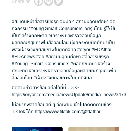
Share on
อย. เดินหน้าสื่อสารเชิงรุก จับมือ 4 สถาบันอุดมศึกษา จัด
กิจกรรม “Young Smart Consumers: วัยรุ่นไทย รู้ไว้ ใช้
เป็น” สร้างทักษะคิด วิเคราะห์ และตรวจสอบข้อมูล
ผลิตภัณฑ์สุขภาพในสื่อออนไลน์ มุ่งยกระดับนักศึกษาเป็น
พลังเฝ้าระวังภัยสุขภาพในยุคดิจิทัล
#oryor
#FDAthai
#FDAnews
#อย
#สถาบันอุดมศึกษา
#สื่อสารเชิงรุก
#Young_Smart_Consumers
#ผลิตภัณฑ์ยา
#สร้าง
ทักษะคิด
#วิเคราะห์
#ตรวจสอบข้อมูลผลิตภัณฑ์สุขภาพใน
สื่อออนไลน์
#เฝ้าระวังภัยสุขภาพในยุคดิจิทัล
ติดตามข่าวสารข้อมูลต่อได้ที่นี่…>>>
https://oryor.com/media/newsUpdate/media_news/3473
ไม่อยากพลาดข้อมูลดี ๆ อีกเพียบ เข้าไปกดติดตามช่อง
TikTok ได้ที่
https://www.tiktok.com/@fdathai