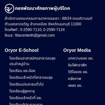
กองพัฒนาศักยภาพผู้บริโภค
สำนักงานคณะกรรมการอาหารและยา : 88/24 ถนนติวานนท์
ตำบลตลาดขวัญ อำเภอเมือง จังหวัดนนทบุรี 11000
โทรศัพท์ : 0-2590-7110, 0-2590-7124
อีเมล :
fdacenterth@gmail.com
Oryor E-School
Oryor Media
โรงเรียนอาสาสมัครสาธารณสุข
บทความของ อย.
ประจำหมู่บ้าน
อินโฟกราฟิก
โรงเรียน อย.น้อย
วิดีโอของ อย.
โรงเรียนเจ้าหน้าที่สาธารณสุข
คลังภาพ
โรงเรียนประชาชนทั่วไป
เพลง อย.
โรงเรียนผู้สูงอายุ
โรงเรียนเจ้าหน้าที่ อย.
โรงเรียนผู้ประกอบการ