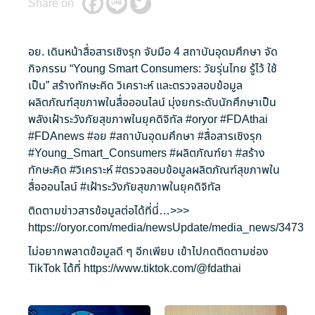
Share on
อย. เดินหน้าสื่อสารเชิงรุก จับมือ 4 สถาบันอุดมศึกษา จัด
กิจกรรม “Young Smart Consumers: วัยรุ่นไทย รู้ไว้ ใช้
เป็น” สร้างทักษะคิด วิเคราะห์ และตรวจสอบข้อมูล
ผลิตภัณฑ์สุขภาพในสื่อออนไลน์ มุ่งยกระดับนักศึกษาเป็น
พลังเฝ้าระวังภัยสุขภาพในยุคดิจิทัล
#oryor
#FDAthai
#FDAnews
#อย
#สถาบันอุดมศึกษา
#สื่อสารเชิงรุก
#Young_Smart_Consumers
#ผลิตภัณฑ์ยา
#สร้าง
ทักษะคิด
#วิเคราะห์
#ตรวจสอบข้อมูลผลิตภัณฑ์สุขภาพใน
สื่อออนไลน์
#เฝ้าระวังภัยสุขภาพในยุคดิจิทัล
ติดตามข่าวสารข้อมูลต่อได้ที่นี่…>>>
https://oryor.com/media/newsUpdate/media_news/3473
ไม่อยากพลาดข้อมูลดี ๆ อีกเพียบ เข้าไปกดติดตามช่อง
TikTok ได้ที่
https://www.tiktok.com/@fdathai