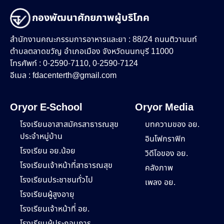
กองพัฒนาศักยภาพผู้บริโภค
สำนักงานคณะกรรมการอาหารและยา : 88/24 ถนนติวานนท์
ตำบลตลาดขวัญ อำเภอเมือง จังหวัดนนทบุรี 11000
โทรศัพท์ : 0-2590-7110, 0-2590-7124
อีเมล :
fdacenterth@gmail.com
Oryor E-School
Oryor Media
โรงเรียนอาสาสมัครสาธารณสุข
บทความของ อย.
ประจำหมู่บ้าน
อินโฟกราฟิก
โรงเรียน อย.น้อย
วิดีโอของ อย.
โรงเรียนเจ้าหน้าที่สาธารณสุข
คลังภาพ
โรงเรียนประชาชนทั่วไป
เพลง อย.
โรงเรียนผู้สูงอายุ
โรงเรียนเจ้าหน้าที่ อย.
โรงเรียนผู้ประกอบการ