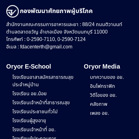
กองพัฒนาศักยภาพผู้บริโภค
สำนักงานคณะกรรมการอาหารและยา : 88/24 ถนนติวานนท์
ตำบลตลาดขวัญ อำเภอเมือง จังหวัดนนทบุรี 11000
โทรศัพท์ : 0-2590-7110, 0-2590-7124
อีเมล :
fdacenterth@gmail.com
Oryor E-School
Oryor Media
โรงเรียนอาสาสมัครสาธารณสุข
บทความของ อย.
ประจำหมู่บ้าน
อินโฟกราฟิก
โรงเรียน อย.น้อย
วิดีโอของ อย.
โรงเรียนเจ้าหน้าที่สาธารณสุข
คลังภาพ
โรงเรียนประชาชนทั่วไป
เพลง อย.
โรงเรียนผู้สูงอายุ
โรงเรียนเจ้าหน้าที่ อย.
โรงเรียนผู้ประกอบการ