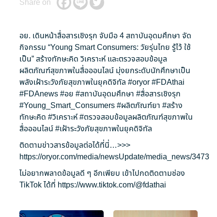
Share on
อย. เดินหน้าสื่อสารเชิงรุก จับมือ 4 สถาบันอุดมศึกษา จัด
กิจกรรม “Young Smart Consumers: วัยรุ่นไทย รู้ไว้ ใช้
เป็น” สร้างทักษะคิด วิเคราะห์ และตรวจสอบข้อมูล
ผลิตภัณฑ์สุขภาพในสื่อออนไลน์ มุ่งยกระดับนักศึกษาเป็น
พลังเฝ้าระวังภัยสุขภาพในยุคดิจิทัล
#oryor
#FDAthai
#FDAnews
#อย
#สถาบันอุดมศึกษา
#สื่อสารเชิงรุก
#Young_Smart_Consumers
#ผลิตภัณฑ์ยา
#สร้าง
ทักษะคิด
#วิเคราะห์
#ตรวจสอบข้อมูลผลิตภัณฑ์สุขภาพใน
สื่อออนไลน์
#เฝ้าระวังภัยสุขภาพในยุคดิจิทัล
ติดตามข่าวสารข้อมูลต่อได้ที่นี่…>>>
https://oryor.com/media/newsUpdate/media_news/3473
ไม่อยากพลาดข้อมูลดี ๆ อีกเพียบ เข้าไปกดติดตามช่อง
TikTok ได้ที่
https://www.tiktok.com/@fdathai