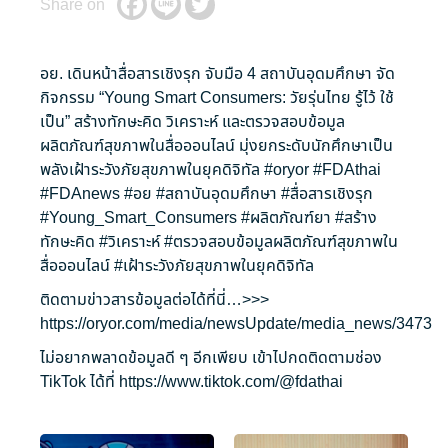
Share on
อย. เดินหน้าสื่อสารเชิงรุก จับมือ 4 สถาบันอุดมศึกษา จัด
กิจกรรม “Young Smart Consumers: วัยรุ่นไทย รู้ไว้ ใช้
เป็น” สร้างทักษะคิด วิเคราะห์ และตรวจสอบข้อมูล
ผลิตภัณฑ์สุขภาพในสื่อออนไลน์ มุ่งยกระดับนักศึกษาเป็น
พลังเฝ้าระวังภัยสุขภาพในยุคดิจิทัล
#oryor
#FDAthai
#FDAnews
#อย
#สถาบันอุดมศึกษา
#สื่อสารเชิงรุก
#Young_Smart_Consumers
#ผลิตภัณฑ์ยา
#สร้าง
ทักษะคิด
#วิเคราะห์
#ตรวจสอบข้อมูลผลิตภัณฑ์สุขภาพใน
สื่อออนไลน์
#เฝ้าระวังภัยสุขภาพในยุคดิจิทัล
ติดตามข่าวสารข้อมูลต่อได้ที่นี่…>>>
https://oryor.com/media/newsUpdate/media_news/3473
ไม่อยากพลาดข้อมูลดี ๆ อีกเพียบ เข้าไปกดติดตามช่อง
TikTok ได้ที่
https://www.tiktok.com/@fdathai