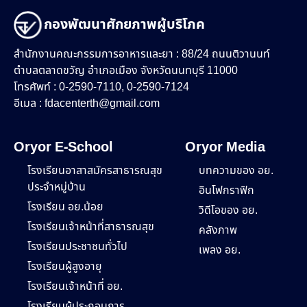
กองพัฒนาศักยภาพผู้บริโภค
สำนักงานคณะกรรมการอาหารและยา : 88/24 ถนนติวานนท์
ตำบลตลาดขวัญ อำเภอเมือง จังหวัดนนทบุรี 11000
โทรศัพท์ : 0-2590-7110, 0-2590-7124
อีเมล :
fdacenterth@gmail.com
Oryor E-School
Oryor Media
โรงเรียนอาสาสมัครสาธารณสุข
บทความของ อย.
ประจำหมู่บ้าน
อินโฟกราฟิก
โรงเรียน อย.น้อย
วิดีโอของ อย.
โรงเรียนเจ้าหน้าที่สาธารณสุข
คลังภาพ
โรงเรียนประชาชนทั่วไป
เพลง อย.
โรงเรียนผู้สูงอายุ
โรงเรียนเจ้าหน้าที่ อย.
โรงเรียนผู้ประกอบการ