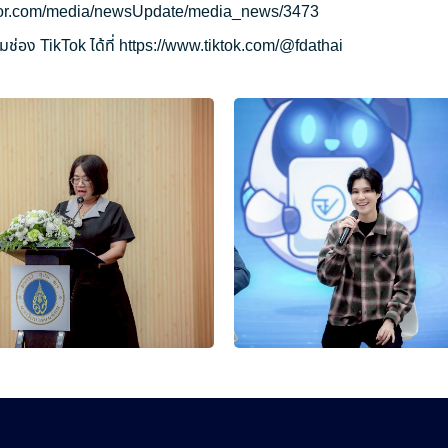
ryor.com/media/newsUpdate/media_news/3473
ช่อง TikTok ได้ที่
https://www.tiktok.com/@fdathai