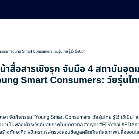
ิจกรรม “Young Smart Consumers: วัยรุ่นไทย รู้ไว้ ใช้เป็น”
น้าสื่อสารเชิงรุก จับมือ 4 สถาบันอุด
ng Smart Consumers: วัยรุ่นไทย รู
ศึกษา จัดกิจกรรม “Young Smart Consumers: วัยรุ่นไทย รู้ไว้ ใช้เป็น” 
กษาเป็นพลังเฝ้าระวังภัยสุขภาพในยุคดิจิทัล
#oryor
#FDAthai
#FDAn
สร้างทักษะคิด
#วิเคราะห์
#ตรวจสอบข้อมูลผลิตภัณฑ์สุขภาพในสื่อออนไล