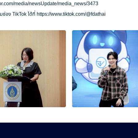
ryor.com/media/newsUpdate/media_news/3473
ช่อง TikTok ได้ที่
https://www.tiktok.com/@fdathai