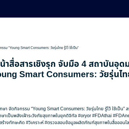
ิจกรรม “Young Smart Consumers: วัยรุ่นไทย รู้ไว้ ใช้เป็น”
น้าสื่อสารเชิงรุก จับมือ 4 สถาบันอุด
ng Smart Consumers: วัยรุ่นไทย รู
ศึกษา จัดกิจกรรม “Young Smart Consumers: วัยรุ่นไทย รู้ไว้ ใช้เป็น” 
กษาเป็นพลังเฝ้าระวังภัยสุขภาพในยุคดิจิทัล
#oryor
#FDAthai
#FDAn
สร้างทักษะคิด
#วิเคราะห์
#ตรวจสอบข้อมูลผลิตภัณฑ์สุขภาพในสื่อออนไล