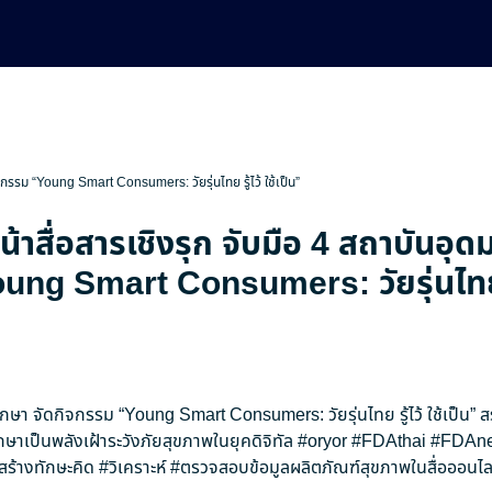
ิจกรรม “Young Smart Consumers: วัยรุ่นไทย รู้ไว้ ใช้เป็น”
น้าสื่อสารเชิงรุก จับมือ 4 สถาบันอุด
ng Smart Consumers: วัยรุ่นไทย รู
ศึกษา จัดกิจกรรม “Young Smart Consumers: วัยรุ่นไทย รู้ไว้ ใช้เป็น” 
กษาเป็นพลังเฝ้าระวังภัยสุขภาพในยุคดิจิทัล
#oryor
#FDAthai
#FDAn
สร้างทักษะคิด
#วิเคราะห์
#ตรวจสอบข้อมูลผลิตภัณฑ์สุขภาพในสื่อออนไล