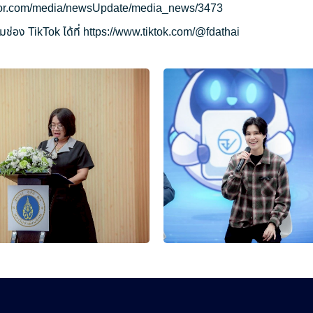
ryor.com/media/newsUpdate/media_news/3473
ช่อง TikTok ได้ที่
https://www.tiktok.com/@fdathai