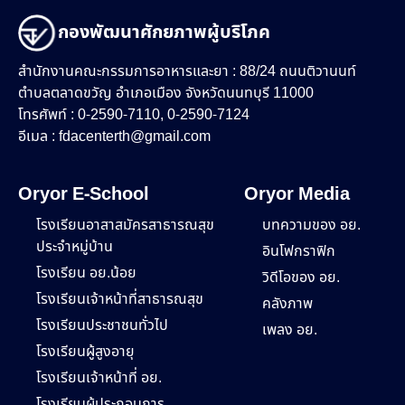
กองพัฒนาศักยภาพผู้บริโภค
สำนักงานคณะกรรมการอาหารและยา : 88/24 ถนนติวานนท์
ตำบลตลาดขวัญ อำเภอเมือง จังหวัดนนทบุรี 11000
โทรศัพท์ : 0-2590-7110, 0-2590-7124
อีเมล :
fdacenterth@gmail.com
Oryor E-School
Oryor Media
โรงเรียนอาสาสมัครสาธารณสุข
บทความของ อย.
ประจำหมู่บ้าน
อินโฟกราฟิก
โรงเรียน อย.น้อย
วิดีโอของ อย.
โรงเรียนเจ้าหน้าที่สาธารณสุข
คลังภาพ
โรงเรียนประชาชนทั่วไป
เพลง อย.
โรงเรียนผู้สูงอายุ
โรงเรียนเจ้าหน้าที่ อย.
โรงเรียนผู้ประกอบการ