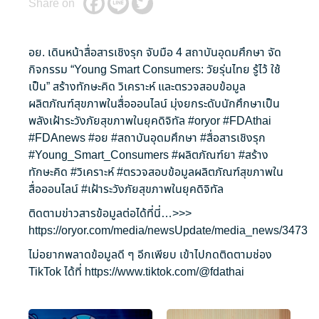
Share on
อย. เดินหน้าสื่อสารเชิงรุก จับมือ 4 สถาบันอุดมศึกษา จัด
กิจกรรม “Young Smart Consumers: วัยรุ่นไทย รู้ไว้ ใช้
เป็น” สร้างทักษะคิด วิเคราะห์ และตรวจสอบข้อมูล
ผลิตภัณฑ์สุขภาพในสื่อออนไลน์ มุ่งยกระดับนักศึกษาเป็น
พลังเฝ้าระวังภัยสุขภาพในยุคดิจิทัล
#oryor
#FDAthai
#FDAnews
#อย
#สถาบันอุดมศึกษา
#สื่อสารเชิงรุก
#Young_Smart_Consumers
#ผลิตภัณฑ์ยา
#สร้าง
ทักษะคิด
#วิเคราะห์
#ตรวจสอบข้อมูลผลิตภัณฑ์สุขภาพใน
สื่อออนไลน์
#เฝ้าระวังภัยสุขภาพในยุคดิจิทัล
ติดตามข่าวสารข้อมูลต่อได้ที่นี่…>>>
https://oryor.com/media/newsUpdate/media_news/3473
ไม่อยากพลาดข้อมูลดี ๆ อีกเพียบ เข้าไปกดติดตามช่อง
TikTok ได้ที่
https://www.tiktok.com/@fdathai