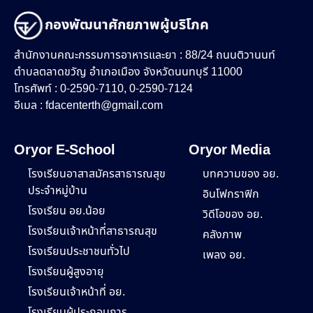
กองพัฒนาศักยภาพผู้บริโภค
สำนักงานคณะกรรมการอาหารและยา : 88/24 ถนนติวานนท์
ตำบลตลาดขวัญ อำเภอเมือง จังหวัดนนทบุรี 11000
โทรศัพท์ : 0-2590-7110, 0-2590-7124
อีเมล :
fdacenterth@gmail.com
Oryor E-School
Oryor Media
โรงเรียนอาสาสมัครสาธารณสุข
บทความของ อย.
ประจำหมู่บ้าน
อินโฟกราฟิก
โรงเรียน อย.น้อย
วิดีโอของ อย.
โรงเรียนเจ้าหน้าที่สาธารณสุข
คลังภาพ
โรงเรียนประชาชนทั่วไป
เพลง อย.
โรงเรียนผู้สูงอายุ
โรงเรียนเจ้าหน้าที่ อย.
โรงเรียนผู้ประกอบการ