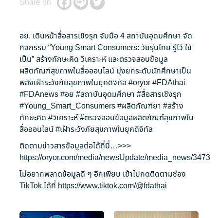
Share on
อย. เดินหน้าสื่อสารเชิงรุก จับมือ 4 สถาบันอุดมศึกษา จัด
กิจกรรม “Young Smart Consumers: วัยรุ่นไทย รู้ไว้ ใช้
เป็น” สร้างทักษะคิด วิเคราะห์ และตรวจสอบข้อมูล
ผลิตภัณฑ์สุขภาพในสื่อออนไลน์ มุ่งยกระดับนักศึกษาเป็น
พลังเฝ้าระวังภัยสุขภาพในยุคดิจิทัล
#oryor
#FDAthai
#FDAnews
#อย
#สถาบันอุดมศึกษา
#สื่อสารเชิงรุก
#Young_Smart_Consumers
#ผลิตภัณฑ์ยา
#สร้าง
ทักษะคิด
#วิเคราะห์
#ตรวจสอบข้อมูลผลิตภัณฑ์สุขภาพใน
สื่อออนไลน์
#เฝ้าระวังภัยสุขภาพในยุคดิจิทัล
ติดตามข่าวสารข้อมูลต่อได้ที่นี่…>>>
https://oryor.com/media/newsUpdate/media_news/3473
ไม่อยากพลาดข้อมูลดี ๆ อีกเพียบ เข้าไปกดติดตามช่อง
TikTok ได้ที่
https://www.tiktok.com/@fdathai