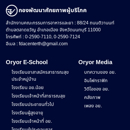
กองพัฒนาศักยภาพผู้บริโภค
สำนักงานคณะกรรมการอาหารและยา : 88/24 ถนนติวานนท์
ตำบลตลาดขวัญ อำเภอเมือง จังหวัดนนทบุรี 11000
โทรศัพท์ : 0-2590-7110, 0-2590-7124
อีเมล :
fdacenterth@gmail.com
Oryor E-School
Oryor Media
โรงเรียนอาสาสมัครสาธารณสุข
บทความของ อย.
ประจำหมู่บ้าน
อินโฟกราฟิก
โรงเรียน อย.น้อย
วิดีโอของ อย.
โรงเรียนเจ้าหน้าที่สาธารณสุข
คลังภาพ
โรงเรียนประชาชนทั่วไป
เพลง อย.
โรงเรียนผู้สูงอายุ
โรงเรียนเจ้าหน้าที่ อย.
โรงเรียนผู้ประกอบการ