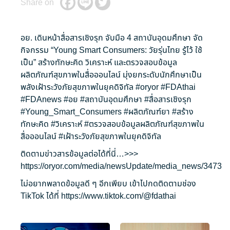
Share on
อย. เดินหน้าสื่อสารเชิงรุก จับมือ 4 สถาบันอุดมศึกษา จัด
กิจกรรม “Young Smart Consumers: วัยรุ่นไทย รู้ไว้ ใช้
เป็น” สร้างทักษะคิด วิเคราะห์ และตรวจสอบข้อมูล
ผลิตภัณฑ์สุขภาพในสื่อออนไลน์ มุ่งยกระดับนักศึกษาเป็น
พลังเฝ้าระวังภัยสุขภาพในยุคดิจิทัล
#oryor
#FDAthai
#FDAnews
#อย
#สถาบันอุดมศึกษา
#สื่อสารเชิงรุก
#Young_Smart_Consumers
#ผลิตภัณฑ์ยา
#สร้าง
ทักษะคิด
#วิเคราะห์
#ตรวจสอบข้อมูลผลิตภัณฑ์สุขภาพใน
สื่อออนไลน์
#เฝ้าระวังภัยสุขภาพในยุคดิจิทัล
ติดตามข่าวสารข้อมูลต่อได้ที่นี่…>>>
https://oryor.com/media/newsUpdate/media_news/3473
ไม่อยากพลาดข้อมูลดี ๆ อีกเพียบ เข้าไปกดติดตามช่อง
TikTok ได้ที่
https://www.tiktok.com/@fdathai