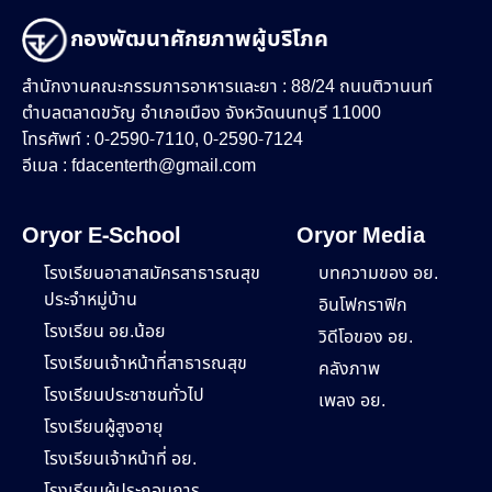
กองพัฒนาศักยภาพผู้บริโภค
สำนักงานคณะกรรมการอาหารและยา : 88/24 ถนนติวานนท์
ตำบลตลาดขวัญ อำเภอเมือง จังหวัดนนทบุรี 11000
โทรศัพท์ : 0-2590-7110, 0-2590-7124
อีเมล :
fdacenterth@gmail.com
Oryor E-School
Oryor Media
โรงเรียนอาสาสมัครสาธารณสุข
บทความของ อย.
ประจำหมู่บ้าน
อินโฟกราฟิก
โรงเรียน อย.น้อย
วิดีโอของ อย.
โรงเรียนเจ้าหน้าที่สาธารณสุข
คลังภาพ
โรงเรียนประชาชนทั่วไป
เพลง อย.
โรงเรียนผู้สูงอายุ
โรงเรียนเจ้าหน้าที่ อย.
โรงเรียนผู้ประกอบการ