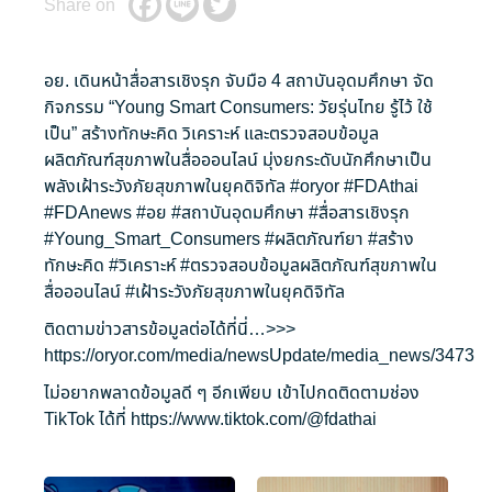
Share on
อย. เดินหน้าสื่อสารเชิงรุก จับมือ 4 สถาบันอุดมศึกษา จัด
กิจกรรม “Young Smart Consumers: วัยรุ่นไทย รู้ไว้ ใช้
เป็น” สร้างทักษะคิด วิเคราะห์ และตรวจสอบข้อมูล
ผลิตภัณฑ์สุขภาพในสื่อออนไลน์ มุ่งยกระดับนักศึกษาเป็น
พลังเฝ้าระวังภัยสุขภาพในยุคดิจิทัล
#oryor
#FDAthai
#FDAnews
#อย
#สถาบันอุดมศึกษา
#สื่อสารเชิงรุก
#Young_Smart_Consumers
#ผลิตภัณฑ์ยา
#สร้าง
ทักษะคิด
#วิเคราะห์
#ตรวจสอบข้อมูลผลิตภัณฑ์สุขภาพใน
สื่อออนไลน์
#เฝ้าระวังภัยสุขภาพในยุคดิจิทัล
ติดตามข่าวสารข้อมูลต่อได้ที่นี่…>>>
https://oryor.com/media/newsUpdate/media_news/3473
ไม่อยากพลาดข้อมูลดี ๆ อีกเพียบ เข้าไปกดติดตามช่อง
TikTok ได้ที่
https://www.tiktok.com/@fdathai