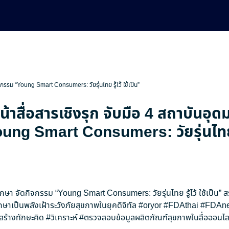
ิจกรรม “Young Smart Consumers: วัยรุ่นไทย รู้ไว้ ใช้เป็น”
น้าสื่อสารเชิงรุก จับมือ 4 สถาบันอุด
ng Smart Consumers: วัยรุ่นไทย รู
ศึกษา จัดกิจกรรม “Young Smart Consumers: วัยรุ่นไทย รู้ไว้ ใช้เป็น” 
กษาเป็นพลังเฝ้าระวังภัยสุขภาพในยุคดิจิทัล
#oryor
#FDAthai
#FDAn
สร้างทักษะคิด
#วิเคราะห์
#ตรวจสอบข้อมูลผลิตภัณฑ์สุขภาพในสื่อออนไล