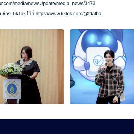
ryor.com/media/newsUpdate/media_news/3473
ช่อง TikTok ได้ที่
https://www.tiktok.com/@fdathai