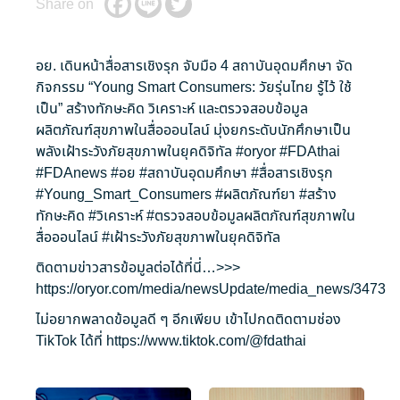
Share on
อย. เดินหน้าสื่อสารเชิงรุก จับมือ 4 สถาบันอุดมศึกษา จัด
กิจกรรม “Young Smart Consumers: วัยรุ่นไทย รู้ไว้ ใช้
เป็น” สร้างทักษะคิด วิเคราะห์ และตรวจสอบข้อมูล
ผลิตภัณฑ์สุขภาพในสื่อออนไลน์ มุ่งยกระดับนักศึกษาเป็น
พลังเฝ้าระวังภัยสุขภาพในยุคดิจิทัล
#oryor
#FDAthai
#FDAnews
#อย
#สถาบันอุดมศึกษา
#สื่อสารเชิงรุก
#Young_Smart_Consumers
#ผลิตภัณฑ์ยา
#สร้าง
ทักษะคิด
#วิเคราะห์
#ตรวจสอบข้อมูลผลิตภัณฑ์สุขภาพใน
สื่อออนไลน์
#เฝ้าระวังภัยสุขภาพในยุคดิจิทัล
ติดตามข่าวสารข้อมูลต่อได้ที่นี่…>>>
https://oryor.com/media/newsUpdate/media_news/3473
ไม่อยากพลาดข้อมูลดี ๆ อีกเพียบ เข้าไปกดติดตามช่อง
TikTok ได้ที่
https://www.tiktok.com/@fdathai