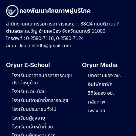
กองพัฒนาศักยภาพผู้บริโภค
สำนักงานคณะกรรมการอาหารและยา : 88/24 ถนนติวานนท์
ตำบลตลาดขวัญ อำเภอเมือง จังหวัดนนทบุรี 11000
โทรศัพท์ : 0-2590-7110, 0-2590-7124
อีเมล :
fdacenterth@gmail.com
Oryor E-School
Oryor Media
โรงเรียนอาสาสมัครสาธารณสุข
บทความของ อย.
ประจำหมู่บ้าน
อินโฟกราฟิก
โรงเรียน อย.น้อย
วิดีโอของ อย.
โรงเรียนเจ้าหน้าที่สาธารณสุข
คลังภาพ
โรงเรียนประชาชนทั่วไป
เพลง อย.
โรงเรียนผู้สูงอายุ
โรงเรียนเจ้าหน้าที่ อย.
โรงเรียนผู้ประกอบการ