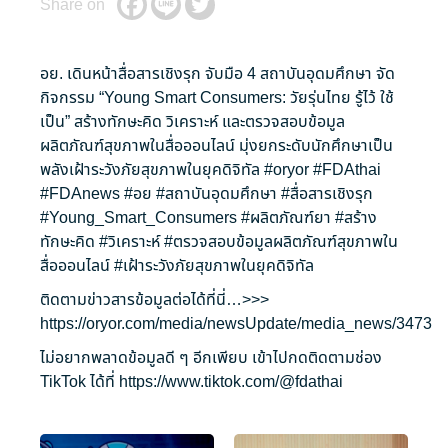
Share on
อย. เดินหน้าสื่อสารเชิงรุก จับมือ 4 สถาบันอุดมศึกษา จัด
กิจกรรม “Young Smart Consumers: วัยรุ่นไทย รู้ไว้ ใช้
เป็น” สร้างทักษะคิด วิเคราะห์ และตรวจสอบข้อมูล
ผลิตภัณฑ์สุขภาพในสื่อออนไลน์ มุ่งยกระดับนักศึกษาเป็น
พลังเฝ้าระวังภัยสุขภาพในยุคดิจิทัล
#oryor
#FDAthai
#FDAnews
#อย
#สถาบันอุดมศึกษา
#สื่อสารเชิงรุก
#Young_Smart_Consumers
#ผลิตภัณฑ์ยา
#สร้าง
ทักษะคิด
#วิเคราะห์
#ตรวจสอบข้อมูลผลิตภัณฑ์สุขภาพใน
สื่อออนไลน์
#เฝ้าระวังภัยสุขภาพในยุคดิจิทัล
ติดตามข่าวสารข้อมูลต่อได้ที่นี่…>>>
https://oryor.com/media/newsUpdate/media_news/3473
ไม่อยากพลาดข้อมูลดี ๆ อีกเพียบ เข้าไปกดติดตามช่อง
TikTok ได้ที่
https://www.tiktok.com/@fdathai