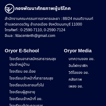
กองพัฒนาศักยภาพผู้บริโภค
สำนักงานคณะกรรมการอาหารและยา : 88/24 ถนนติวานนท์
ตำบลตลาดขวัญ อำเภอเมือง จังหวัดนนทบุรี 11000
โทรศัพท์ : 0-2590-7110, 0-2590-7124
อีเมล :
fdacenterth@gmail.com
Oryor E-School
Oryor Media
โรงเรียนอาสาสมัครสาธารณสุข
บทความของ อย.
ประจำหมู่บ้าน
อินโฟกราฟิก
โรงเรียน อย.น้อย
วิดีโอของ อย.
โรงเรียนเจ้าหน้าที่สาธารณสุข
คลังภาพ
โรงเรียนประชาชนทั่วไป
เพลง อย.
โรงเรียนผู้สูงอายุ
โรงเรียนเจ้าหน้าที่ อย.
โรงเรียนผู้ประกอบการ