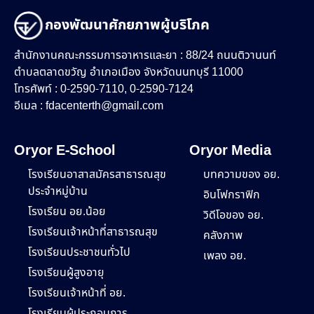
กองพัฒนาศักยภาพผู้บริโภค
สำนักงานคณะกรรมการอาหารและยา : 88/24 ถนนติวานนท์
ตำบลตลาดขวัญ อำเภอเมือง จังหวัดนนทบุรี 11000
โทรศัพท์ : 0-2590-7110, 0-2590-7124
อีเมล :
fdacenterth@gmail.com
Oryor E-School
Oryor Media
โรงเรียนอาสาสมัครสาธารณสุข
บทความของ อย.
ประจำหมู่บ้าน
อินโฟกราฟิก
โรงเรียน อย.น้อย
วิดีโอของ อย.
โรงเรียนเจ้าหน้าที่สาธารณสุข
คลังภาพ
โรงเรียนประชาชนทั่วไป
เพลง อย.
โรงเรียนผู้สูงอายุ
โรงเรียนเจ้าหน้าที่ อย.
โรงเรียนผู้ประกอบการ