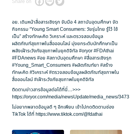
Share on
อย. เดินหน้าสื่อสารเชิงรุก จับมือ 4 สถาบันอุดมศึกษา จัด
กิจกรรม “Young Smart Consumers: วัยรุ่นไทย รู้ไว้ ใช้
เป็น” สร้างทักษะคิด วิเคราะห์ และตรวจสอบข้อมูล
ผลิตภัณฑ์สุขภาพในสื่อออนไลน์ มุ่งยกระดับนักศึกษาเป็น
พลังเฝ้าระวังภัยสุขภาพในยุคดิจิทัล
#oryor
#FDAthai
#FDAnews
#อย
#สถาบันอุดมศึกษา
#สื่อสารเชิงรุก
#Young_Smart_Consumers
#ผลิตภัณฑ์ยา
#สร้าง
ทักษะคิด
#วิเคราะห์
#ตรวจสอบข้อมูลผลิตภัณฑ์สุขภาพใน
สื่อออนไลน์
#เฝ้าระวังภัยสุขภาพในยุคดิจิทัล
ติดตามข่าวสารข้อมูลต่อได้ที่นี่…>>>
https://oryor.com/media/newsUpdate/media_news/3473
ไม่อยากพลาดข้อมูลดี ๆ อีกเพียบ เข้าไปกดติดตามช่อง
TikTok ได้ที่
https://www.tiktok.com/@fdathai