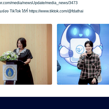
ryor.com/media/newsUpdate/media_news/3473
ช่อง TikTok ได้ที่
https://www.tiktok.com/@fdathai