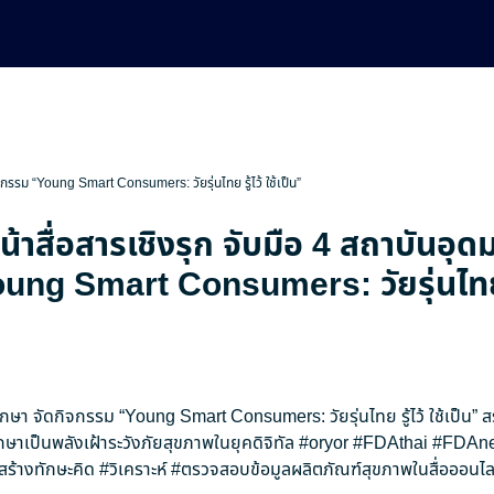
ิจกรรม “Young Smart Consumers: วัยรุ่นไทย รู้ไว้ ใช้เป็น”
น้าสื่อสารเชิงรุก จับมือ 4 สถาบันอุด
ng Smart Consumers: วัยรุ่นไทย รู
ศึกษา จัดกิจกรรม “Young Smart Consumers: วัยรุ่นไทย รู้ไว้ ใช้เป็น” 
กษาเป็นพลังเฝ้าระวังภัยสุขภาพในยุคดิจิทัล
#oryor
#FDAthai
#FDAn
สร้างทักษะคิด
#วิเคราะห์
#ตรวจสอบข้อมูลผลิตภัณฑ์สุขภาพในสื่อออนไล