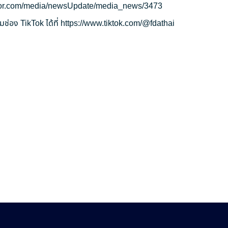
ryor.com/media/newsUpdate/media_news/3473
ช่อง TikTok ได้ที่
https://www.tiktok.com/@fdathai