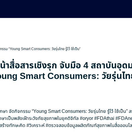
ิจกรรม “Young Smart Consumers: วัยรุ่นไทย รู้ไว้ ใช้เป็น”
น้าสื่อสารเชิงรุก จับมือ 4 สถาบันอุด
ng Smart Consumers: วัยรุ่นไทย รู
ศึกษา จัดกิจกรรม “Young Smart Consumers: วัยรุ่นไทย รู้ไว้ ใช้เป็น” 
กษาเป็นพลังเฝ้าระวังภัยสุขภาพในยุคดิจิทัล
#oryor
#FDAthai
#FDAn
สร้างทักษะคิด
#วิเคราะห์
#ตรวจสอบข้อมูลผลิตภัณฑ์สุขภาพในสื่อออนไล