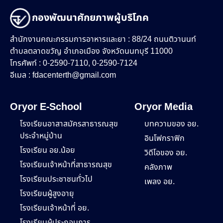
กองพัฒนาศักยภาพผู้บริโภค
สำนักงานคณะกรรมการอาหารและยา : 88/24 ถนนติวานนท์
ตำบลตลาดขวัญ อำเภอเมือง จังหวัดนนทบุรี 11000
โทรศัพท์ : 0-2590-7110, 0-2590-7124
อีเมล :
fdacenterth@gmail.com
Oryor E-School
Oryor Media
โรงเรียนอาสาสมัครสาธารณสุข
บทความของ อย.
ประจำหมู่บ้าน
อินโฟกราฟิก
โรงเรียน อย.น้อย
วิดีโอของ อย.
โรงเรียนเจ้าหน้าที่สาธารณสุข
คลังภาพ
โรงเรียนประชาชนทั่วไป
เพลง อย.
โรงเรียนผู้สูงอายุ
โรงเรียนเจ้าหน้าที่ อย.
โรงเรียนผู้ประกอบการ