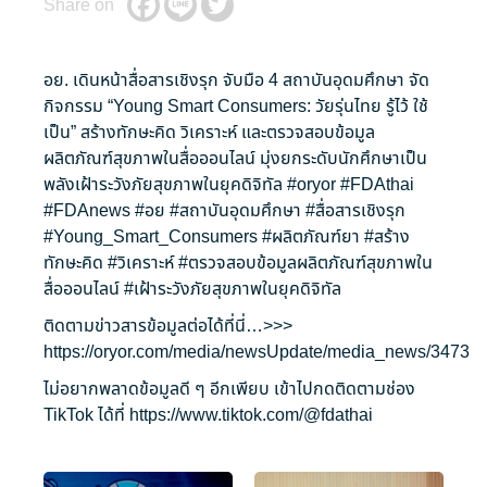
Share on
อย. เดินหน้าสื่อสารเชิงรุก จับมือ 4 สถาบันอุดมศึกษา จัด
กิจกรรม “Young Smart Consumers: วัยรุ่นไทย รู้ไว้ ใช้
เป็น” สร้างทักษะคิด วิเคราะห์ และตรวจสอบข้อมูล
ผลิตภัณฑ์สุขภาพในสื่อออนไลน์ มุ่งยกระดับนักศึกษาเป็น
พลังเฝ้าระวังภัยสุขภาพในยุคดิจิทัล
#oryor
#FDAthai
#FDAnews
#อย
#สถาบันอุดมศึกษา
#สื่อสารเชิงรุก
#Young_Smart_Consumers
#ผลิตภัณฑ์ยา
#สร้าง
ทักษะคิด
#วิเคราะห์
#ตรวจสอบข้อมูลผลิตภัณฑ์สุขภาพใน
สื่อออนไลน์
#เฝ้าระวังภัยสุขภาพในยุคดิจิทัล
ติดตามข่าวสารข้อมูลต่อได้ที่นี่…>>>
https://oryor.com/media/newsUpdate/media_news/3473
ไม่อยากพลาดข้อมูลดี ๆ อีกเพียบ เข้าไปกดติดตามช่อง
TikTok ได้ที่
https://www.tiktok.com/@fdathai