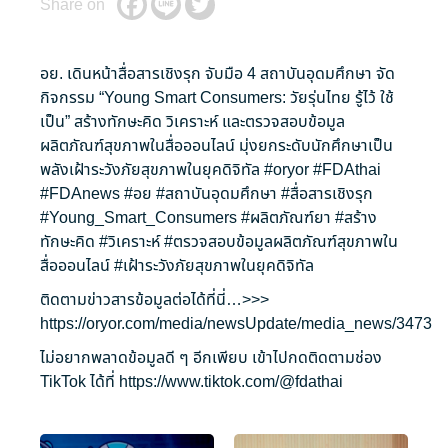
Share on
อย. เดินหน้าสื่อสารเชิงรุก จับมือ 4 สถาบันอุดมศึกษา จัด
กิจกรรม “Young Smart Consumers: วัยรุ่นไทย รู้ไว้ ใช้
เป็น” สร้างทักษะคิด วิเคราะห์ และตรวจสอบข้อมูล
ผลิตภัณฑ์สุขภาพในสื่อออนไลน์ มุ่งยกระดับนักศึกษาเป็น
พลังเฝ้าระวังภัยสุขภาพในยุคดิจิทัล
#oryor
#FDAthai
#FDAnews
#อย
#สถาบันอุดมศึกษา
#สื่อสารเชิงรุก
#Young_Smart_Consumers
#ผลิตภัณฑ์ยา
#สร้าง
ทักษะคิด
#วิเคราะห์
#ตรวจสอบข้อมูลผลิตภัณฑ์สุขภาพใน
สื่อออนไลน์
#เฝ้าระวังภัยสุขภาพในยุคดิจิทัล
ติดตามข่าวสารข้อมูลต่อได้ที่นี่…>>>
https://oryor.com/media/newsUpdate/media_news/3473
ไม่อยากพลาดข้อมูลดี ๆ อีกเพียบ เข้าไปกดติดตามช่อง
TikTok ได้ที่
https://www.tiktok.com/@fdathai