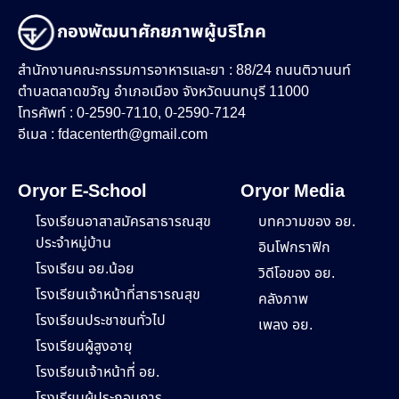
กองพัฒนาศักยภาพผู้บริโภค
สำนักงานคณะกรรมการอาหารและยา : 88/24 ถนนติวานนท์
ตำบลตลาดขวัญ อำเภอเมือง จังหวัดนนทบุรี 11000
โทรศัพท์ : 0-2590-7110, 0-2590-7124
อีเมล :
fdacenterth@gmail.com
Oryor E-School
Oryor Media
โรงเรียนอาสาสมัครสาธารณสุข
บทความของ อย.
ประจำหมู่บ้าน
อินโฟกราฟิก
โรงเรียน อย.น้อย
วิดีโอของ อย.
โรงเรียนเจ้าหน้าที่สาธารณสุข
คลังภาพ
โรงเรียนประชาชนทั่วไป
เพลง อย.
โรงเรียนผู้สูงอายุ
โรงเรียนเจ้าหน้าที่ อย.
โรงเรียนผู้ประกอบการ