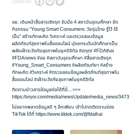
Share on
อย. เดินหน้าสื่อสารเชิงรุก จับมือ 4 สถาบันอุดมศึกษา จัด
กิจกรรม “Young Smart Consumers: วัยรุ่นไทย รู้ไว้ ใช้
เป็น” สร้างทักษะคิด วิเคราะห์ และตรวจสอบข้อมูล
ผลิตภัณฑ์สุขภาพในสื่อออนไลน์ มุ่งยกระดับนักศึกษาเป็น
พลังเฝ้าระวังภัยสุขภาพในยุคดิจิทัล
#oryor
#FDAthai
#FDAnews
#อย
#สถาบันอุดมศึกษา
#สื่อสารเชิงรุก
#Young_Smart_Consumers
#ผลิตภัณฑ์ยา
#สร้าง
ทักษะคิด
#วิเคราะห์
#ตรวจสอบข้อมูลผลิตภัณฑ์สุขภาพใน
สื่อออนไลน์
#เฝ้าระวังภัยสุขภาพในยุคดิจิทัล
ติดตามข่าวสารข้อมูลต่อได้ที่นี่…>>>
https://oryor.com/media/newsUpdate/media_news/3473
ไม่อยากพลาดข้อมูลดี ๆ อีกเพียบ เข้าไปกดติดตามช่อง
TikTok ได้ที่
https://www.tiktok.com/@fdathai