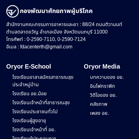
กองพัฒนาศักยภาพผู้บริโภค
สำนักงานคณะกรรมการอาหารและยา : 88/24 ถนนติวานนท์
ตำบลตลาดขวัญ อำเภอเมือง จังหวัดนนทบุรี 11000
โทรศัพท์ : 0-2590-7110, 0-2590-7124
อีเมล :
fdacenterth@gmail.com
Oryor E-School
Oryor Media
โรงเรียนอาสาสมัครสาธารณสุข
บทความของ อย.
ประจำหมู่บ้าน
อินโฟกราฟิก
โรงเรียน อย.น้อย
วิดีโอของ อย.
โรงเรียนเจ้าหน้าที่สาธารณสุข
คลังภาพ
โรงเรียนประชาชนทั่วไป
เพลง อย.
โรงเรียนผู้สูงอายุ
โรงเรียนเจ้าหน้าที่ อย.
โรงเรียนผู้ประกอบการ