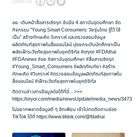
Share on
อย. เดินหน้าสื่อสารเชิงรุก จับมือ 4 สถาบันอุดมศึกษา จัด
กิจกรรม “Young Smart Consumers: วัยรุ่นไทย รู้ไว้ ใช้
เป็น” สร้างทักษะคิด วิเคราะห์ และตรวจสอบข้อมูล
ผลิตภัณฑ์สุขภาพในสื่อออนไลน์ มุ่งยกระดับนักศึกษาเป็น
พลังเฝ้าระวังภัยสุขภาพในยุคดิจิทัล
#oryor
#FDAthai
#FDAnews
#อย
#สถาบันอุดมศึกษา
#สื่อสารเชิงรุก
#Young_Smart_Consumers
#ผลิตภัณฑ์ยา
#สร้าง
ทักษะคิด
#วิเคราะห์
#ตรวจสอบข้อมูลผลิตภัณฑ์สุขภาพใน
สื่อออนไลน์
#เฝ้าระวังภัยสุขภาพในยุคดิจิทัล
ติดตามข่าวสารข้อมูลต่อได้ที่นี่…>>>
https://oryor.com/media/newsUpdate/media_news/3473
ไม่อยากพลาดข้อมูลดี ๆ อีกเพียบ เข้าไปกดติดตามช่อง
TikTok ได้ที่
https://www.tiktok.com/@fdathai