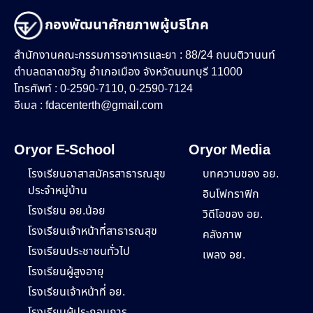
กองพัฒนาศักยภาพผู้บริโภค
สำนักงานคณะกรรมการอาหารและยา : 88/24 ถนนติวานนท์
ตำบลตลาดขวัญ อำเภอเมือง จังหวัดนนทบุรี 11000
โทรศัพท์ : 0-2590-7110, 0-2590-7124
อีเมล :
fdacenterth@gmail.com
Oryor E-School
Oryor Media
โรงเรียนอาสาสมัครสาธารณสุข
บทความของ อย.
ประจำหมู่บ้าน
อินโฟกราฟิก
โรงเรียน อย.น้อย
วิดีโอของ อย.
โรงเรียนเจ้าหน้าที่สาธารณสุข
คลังภาพ
โรงเรียนประชาชนทั่วไป
เพลง อย.
โรงเรียนผู้สูงอายุ
โรงเรียนเจ้าหน้าที่ อย.
โรงเรียนผู้ประกอบการ