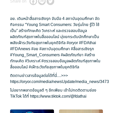
Share on
อย. เดินหน้าสื่อสารเชิงรุก จับมือ 4 สถาบันอุดมศึกษา จัด
กิจกรรม “Young Smart Consumers: วัยรุ่นไทย รู้ไว้ ใช้
เป็น” สร้างทักษะคิด วิเคราะห์ และตรวจสอบข้อมูล
ผลิตภัณฑ์สุขภาพในสื่อออนไลน์ มุ่งยกระดับนักศึกษาเป็น
พลังเฝ้าระวังภัยสุขภาพในยุคดิจิทัล
#oryor
#FDAthai
#FDAnews
#อย
#สถาบันอุดมศึกษา
#สื่อสารเชิงรุก
#Young_Smart_Consumers
#ผลิตภัณฑ์ยา
#สร้าง
ทักษะคิด
#วิเคราะห์
#ตรวจสอบข้อมูลผลิตภัณฑ์สุขภาพใน
สื่อออนไลน์
#เฝ้าระวังภัยสุขภาพในยุคดิจิทัล
ติดตามข่าวสารข้อมูลต่อได้ที่นี่…>>>
https://oryor.com/media/newsUpdate/media_news/3473
ไม่อยากพลาดข้อมูลดี ๆ อีกเพียบ เข้าไปกดติดตามช่อง
TikTok ได้ที่
https://www.tiktok.com/@fdathai