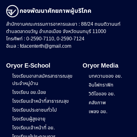
กองพัฒนาศักยภาพผู้บริโภค
สำนักงานคณะกรรมการอาหารและยา : 88/24 ถนนติวานนท์
ตำบลตลาดขวัญ อำเภอเมือง จังหวัดนนทบุรี 11000
โทรศัพท์ : 0-2590-7110, 0-2590-7124
อีเมล :
fdacenterth@gmail.com
Oryor E-School
Oryor Media
โรงเรียนอาสาสมัครสาธารณสุข
บทความของ อย.
ประจำหมู่บ้าน
อินโฟกราฟิก
โรงเรียน อย.น้อย
วิดีโอของ อย.
โรงเรียนเจ้าหน้าที่สาธารณสุข
คลังภาพ
โรงเรียนประชาชนทั่วไป
เพลง อย.
โรงเรียนผู้สูงอายุ
โรงเรียนเจ้าหน้าที่ อย.
โรงเรียนผู้ประกอบการ