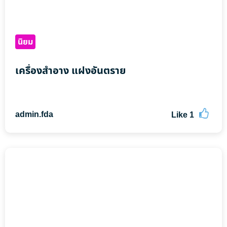
นิยม
เครื่องสำอาง แฝงอันตราย
admin.fda
Like
1