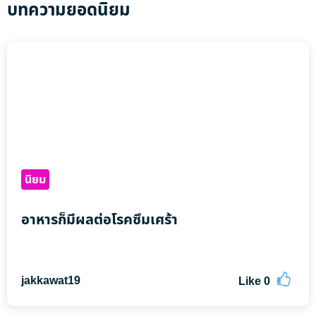
บทความยอดนิยม
นิยม
อาหารก็มีผลต่อโรคซึมเศร้า
jakkawat19
Like
0