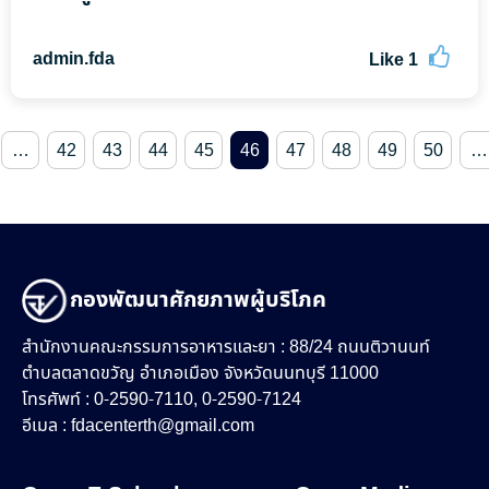
admin.fda
Like
1
…
42
43
44
45
46
47
48
49
50
…
กองพัฒนาศักยภาพผู้บริโภค
สำนักงานคณะกรรมการอาหารและยา : 88/24 ถนนติวานนท์
ตำบลตลาดขวัญ อำเภอเมือง จังหวัดนนทบุรี 11000
โทรศัพท์ : 0-2590-7110, 0-2590-7124
อีเมล :
fdacenterth@gmail.com