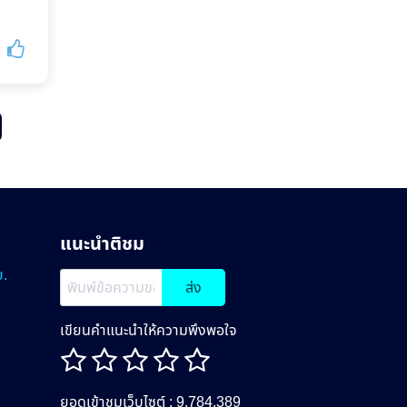
แนะนำติชม
.
ส่ง
เขียนคำแนะนำให้ความพึงพอใจ
ยอดเข้าชมเว็บไซต์ : 9,784,389