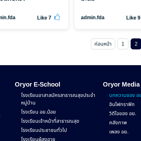
in.fda
admin.fda
Like
7
Like
9
ก่อนหน้า
1
2
Oryor E-School
Oryor Media
โรงเรียนอาสาสมัครสาธารณสุขประจำ
บทความของ อย
หมู่บ้าน
อินโฟกราฟิก
โรงเรียน อย.น้อย
วิดีโอของ อย.
0
โรงเรียนเจ้าหน้าที่สาธารณสุข
คลังภาพ
โรงเรียนประชาชนทั่วไป
เพลง อย.
โรงเรียนผู้สูงอายุ