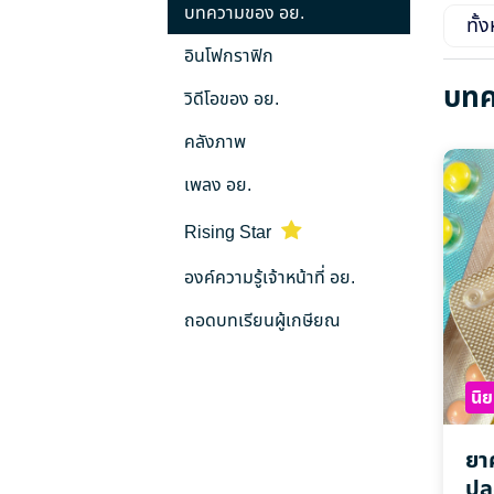
บทความของ อย.
ทั้
อินโฟกราฟิก
บทค
วิดีโอของ อย.
คลังภาพ
เพลง อย.
Rising Star
องค์ความรู้เจ้าหน้าที่ อย.
ถอดบทเรียนผู้เกษียณ
นิ
ยาค
ปล